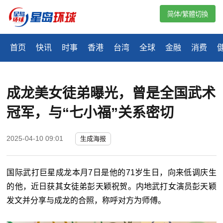
简体/繁體切換
首页
快讯
时事
香港
台湾
全球
金融
消费
成龙美女徒弟曝光，曾是全国武术
冠军，与“七小福”关系密切
2025-04-10 09:01
生成海报
国际武打巨星成龙本月7日是他的71岁生日，向来低调庆生
的他，近日获其女徒弟彭天颖祝贺。内地武打女演员彭天颖
发文并分享与成龙的合照，称呼对方为师傅。