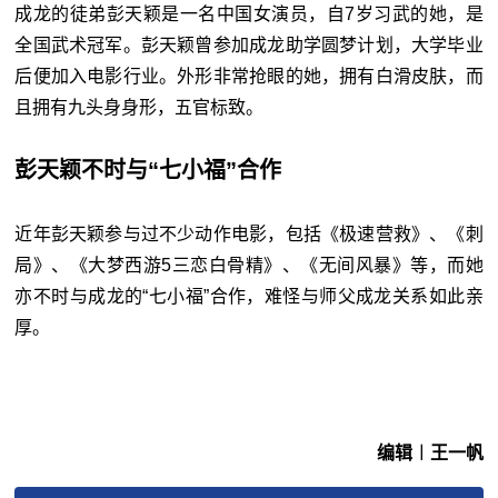
成龙的徒弟彭天颖是一名中国女演员，自7岁习武的她，是
全国武术冠军。彭天颖曾参加成龙助学圆梦计划，大学毕业
后便加入电影行业。外形非常抢眼的她，拥有白滑皮肤，而
且拥有九头身身形，五官标致。
彭天颖不时与“七小福”合作
近年彭天颖参与过不少动作电影，包括《极速营救》、《刺
局》、《大梦西游5三恋白骨精》、《无间风暴》等，而她
亦不时与成龙的“七小福”合作，难怪与师父成龙关系如此亲
厚。
编辑︱王一帆