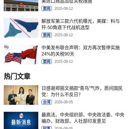
美进口商品加征关税措施
要闻
2025-08-12
解放军第三款六代机曝光，美媒：料与
歼-50角逐下代战机选型
要闻
2025-08-12
中美发布联合声明：双方再次暂停实施
24%的关税90天
要闻
2025-08-12
热门文章
日感谢郑丽文捐款“青鸟”气炸，质问国民
党：为什么不反日？
台湾
2026-08-05
最高法、中央组织部、中央政法委、中央
编办、财政部、人社部印发意见
时事
2026-08-05