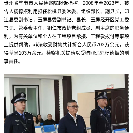
贵州省毕节市人民检察院起诉指控：2008年至2023年，被
告人杨德振利用担任松桃县委常委、组织部长、副县长，印
江县委副书记，玉屏县委副书记、县长，玉屏经开区党工委
书记、管委会主任，铜仁市政协党组成员、副主席的职务便
利，为有关单位和个人在工程项目承接、工程款拨付等事项
上提供帮助，非法收受财物共计折合人民币703万余元，获
得孳息103万余元。检察机关提请以受贿罪追究杨德振的刑
事责任。