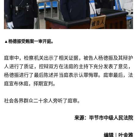
▲杨德振受贿案一审开庭。
庭审中，检察机关出示了相关证据，被告人杨德振及其辩护
人进行了质证，控辩双方在法庭的主持下充分发表了意见，
杨德振进行了最后陈述并当庭表示认罪悔罪。庭审最后，法
庭宣布休庭，择期宣判。
社会各界群众二十余人旁听了庭审。
来源：毕节市中级人民法院
编辑︱叶金雅