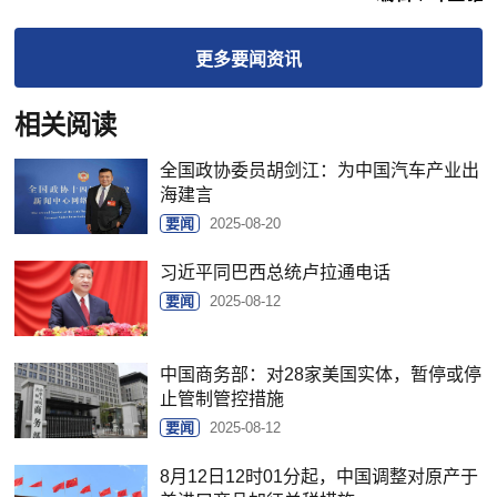
更多
要闻
资讯
相关阅读
全国政协委员胡剑江：为中国汽车产业出
海建言
要闻
2025-08-20
习近平同巴西总统卢拉通电话
要闻
2025-08-12
中国商务部：对28家美国实体，暂停或停
止管制管控措施
要闻
2025-08-12
8月12日12时01分起，中国调整对原产于