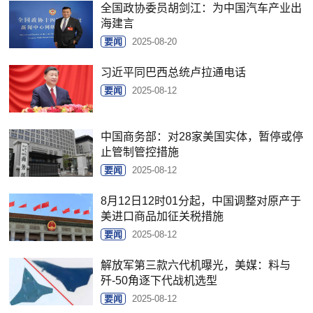
全国政协委员胡剑江：为中国汽车产业出
海建言
要闻
2025-08-20
习近平同巴西总统卢拉通电话
要闻
2025-08-12
中国商务部：对28家美国实体，暂停或停
止管制管控措施
要闻
2025-08-12
8月12日12时01分起，中国调整对原产于
美进口商品加征关税措施
要闻
2025-08-12
解放军第三款六代机曝光，美媒：料与
歼-50角逐下代战机选型
要闻
2025-08-12