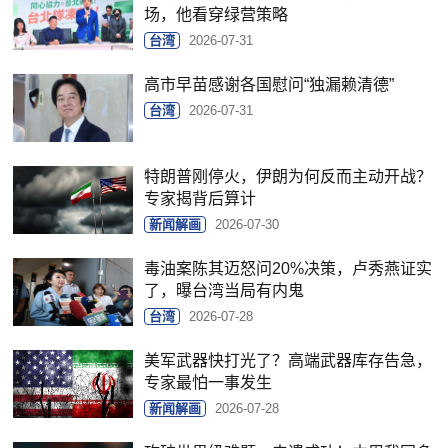
场，他看穿绿营策略
台湾
2026-07-31
高市早苗感谢各国慰问“独漏赖清德”
台湾
2026-07-31
特朗普刚停火，伊朗为何反而主动开战？
专家揭背后算计
新闻解画
2026-07-30
毒油案陈其迈怒问20%决策，卢秀燕证实
了，曝台湾当局有内鬼
台湾
2026-07-28
美军武器快打光了？高端武器库存告急，
专家最怕一事发生
新闻解画
2026-07-28