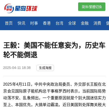
简体/繁體切換
首页
快讯
时事
香港
台湾
全球
金融
消费
王毅：美国不能任意妄为，历史车
轮不能倒退
2025-04-11 18:38
生成海报
2025年4月11日，中共中央政治局委员、外交部长王毅在北
京会见国际原子能机构总干事格罗西时表示，当前国际局势
动荡不安、乱象频出，一个重要原因就是个别大国迷信实力
至上、本国优先，大搞单边霸凌。近日美国到处挥舞关税大