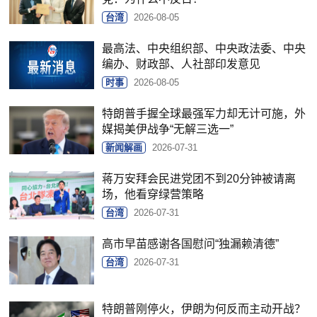
台湾
2026-08-05
最高法、中央组织部、中央政法委、中央
编办、财政部、人社部印发意见
时事
2026-08-05
特朗普手握全球最强军力却无计可施，外
媒揭美伊战争“无解三选一”
新闻解画
2026-07-31
蒋万安拜会民进党团不到20分钟被请离
场，他看穿绿营策略
台湾
2026-07-31
高市早苗感谢各国慰问“独漏赖清德”
台湾
2026-07-31
特朗普刚停火，伊朗为何反而主动开战？