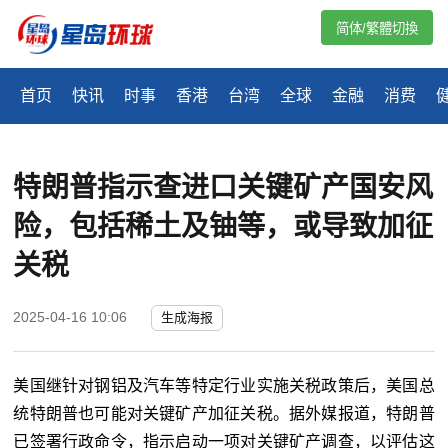
简体/繁體切換
首页
快讯
时事
香港
台湾
全球
金融
消费
特朗普指示查进口关键矿产国安风
险，包括稀土及铀等，或导致加征
关税
2025-04-16 10:06
生成海报
美国继针对钢铝及汽车等特定行业实施关税政策后，美国总
统特朗普也可能对关键矿产加征关税。据外媒报道，特朗普
已签署行政命令，指示启动一项对关键矿产调查，以评估这