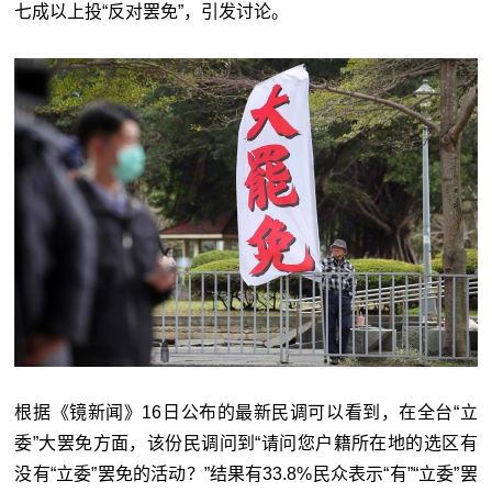
七成以上投“反对罢免”，引发讨论。
根据《镜新闻》16日公布的最新民调可以看到，在全台“立
委”大罢免方面，该份民调问到“请问您⼾籍所在地的选区有
没有“立委”罢免的活动？”结果有33.8%民众表示“有”“立委”罢