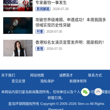
专家最怕一事发生
新闻解画
2026-07-28
攻破世界级难题、申遗成功！本周我国多
领域实现历史性突破
时事
2026-07-26
香港知名女演员宣萱发声明：图是假的！
香港
2026-07-25
关于我们
网站地图
诚聘英才
联系方式
意见反馈
隐私保护
新媒体矩阵
本网站内容归星岛新闻集团所有，任何单位以及个人未经许可，不得擅
返回
转载引用。
顶部
星岛环球网版权所有 Copyright © 2005-2026 Stnn.cc All Rights
Reserved.