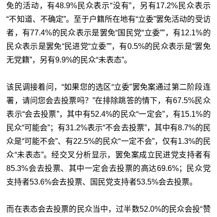
免的活动，有48.9%民众表示“没有”，另有17.2%民众表示
“不知道、不确定”。至于户籍所在地有“立委”罢免活动的受访
者，有77.4%的民众表示是罢免“国民党“立委””，有12.1%的
民众表示是罢免“民进党“立委””，有0.5%的民众表示是“罢免
无党籍”，另有9.9%的民众“未表态”。
该民调接着问，“如果您的选区“立委”罢免案通过第二阶段连
署，请问您会去投票吗？”在排除跳答的情下，有67.5%民众
表示“会去投票”，其中有52.4%的民众“一定会”，有15.1%的
民众“可能会”；有31.2%表示“不会去投票”，其中有8.7%的民
众是“可能不会”、有22.5%的民众“一定不会”，仅有1.3%的民
众“未表态”。经交叉分析显示，罢免案成立民进党支持者有
85.3%会去投票、其中一定会去投票的高达69.6%；民众党
支持者53.6%会去投票、国民党支持者53.5%会去投票。
而在表态会去投票的民众当中，过半数52.0%的民众会投“赞