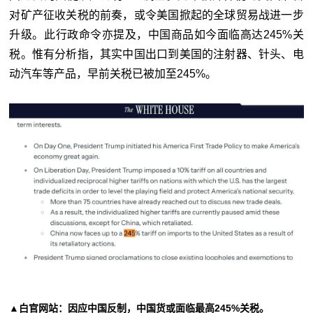
对矿产征收关税的前奏，或令美国掀起的全球贸易战进一步
升级。此行政命令亦提及，中国商品如今面临高达245%关
税。惟有分析指，其实中国出口到美国的注射器、针头、电
动汽车等产品，早前关税已被加至245%。
▲白官网站：因应中国反制，中国货或面临最高245%关税。