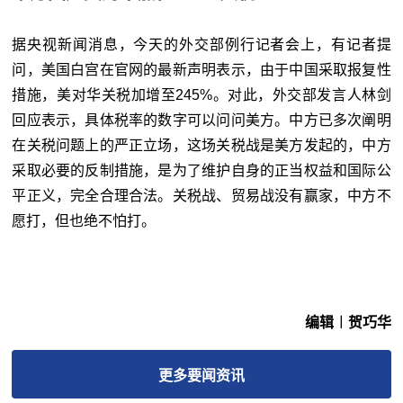
据央视新闻消息，今天的外交部例行记者会上，有记者提
问，美国白宫在官网的最新声明表示，由于中国采取报复性
措施，美对华关税加增至245%。对此，
外交部发言人林剑
回应表示，具体税率的数字可以问问美方。中方已多次阐明
在关税问题上的严正立场，这场关税战是美方发起的，中方
采取必要的反制措施，是为了维护自身的正当权益和国际公
平正义，完全合理合法。关税战、贸易战没有赢家，中方不
愿打，但也绝不怕打。
编辑︱贺巧华
更多
要闻
资讯