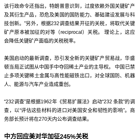
该行政命令还指出，特朗普意识到，过度依赖外国关键矿产
及其衍生产品，恐危及美国的国防能力、基础建设发展与科
技创新。”另外，根据232调查结果开征的关税，将取代关键
矿产原本被加征的对等（reciprocal）关税。 理论上，这应
会降低关键矿产面临的关税税率。
美国启动的最新调查，恐引发全新的关键矿产贸易战，华盛
顿当局正试图从中国手中夺回稀土产业的主导权。 中国已禁
止多项关键稀土金属与高性能磁铁出口，对全球国防、机器
人、能源与汽车产业造成重创。
“232调查
”
是根据1962年《贸易扩展法》启动“232 条款
”
的调
查，以“评估这些材料的进口对美国安全和韧性的影响
”
。商
务部长预计将在270天内公布调查结果。
中方回应美对华加征245%关税