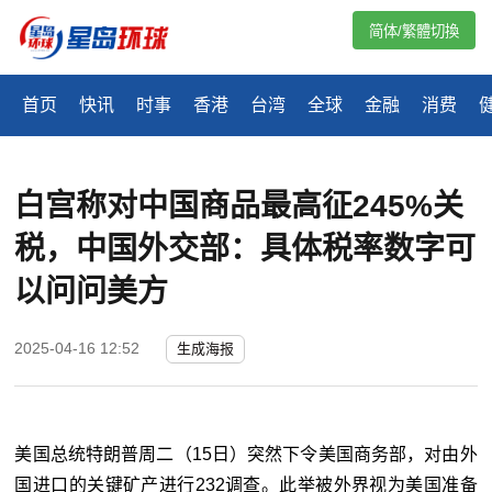
简体/繁體切換
首页
快讯
时事
香港
台湾
全球
金融
消费
白宫称对中国商品最高征245%关
税，中国外交部：具体税率数字可
以问问美方
2025-04-16 12:52
生成海报
美国总统特朗普周二（15日）突然下令美国商务部，对由外
国进口的关键矿产进行232调查。此举被外界视为美国准备