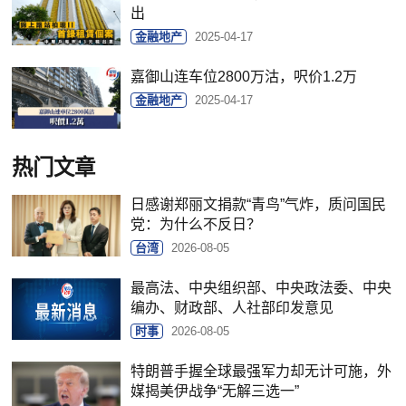
出
金融地产
2025-04-17
嘉御山连车位2800万沽，呎价1.2万
金融地产
2025-04-17
热门文章
日感谢郑丽文捐款“青鸟”气炸，质问国民
党：为什么不反日？
台湾
2026-08-05
最高法、中央组织部、中央政法委、中央
编办、财政部、人社部印发意见
时事
2026-08-05
特朗普手握全球最强军力却无计可施，外
媒揭美伊战争“无解三选一”