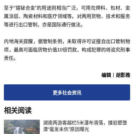
至于“锡铋合金”的用途则相当广泛，可用在焊料、包材、金
属涂层、陶瓷材料和医疗领域等。对两用货物、技术和服务
等进行出口管制，亦是国际通行做法。
内地海关提醒，据管制条例，未取得许可证擅自出口管制物
项，最高可面临货物价值10倍罚款，构成犯罪的将追究刑事
责任。
编辑︱胡影雅
更多
社会
资讯
相关阅读
湖南两游客越栏5米瀑布滑落，撞岩壁堕
潭“毫发未伤”原因曝光