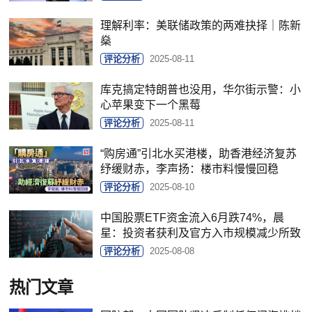
理解利率：美联储政策的两难抉择｜陈新
燊
评论分析
2025-08-11
库克搞定特朗普也没用，华尔街示警：小
心苹果变下一个黑莓
评论分析
2025-08-11
“购房通”引北水买港楼，助香港经济复苏
纾缓财赤，李声扬：楼市料慢慢回稳
评论分析
2025-08-10
中国股票ETF资金流入6月跌74%，晨
星：投资者获利及官方入市规模减少所致
评论分析
2025-08-08
热门文章