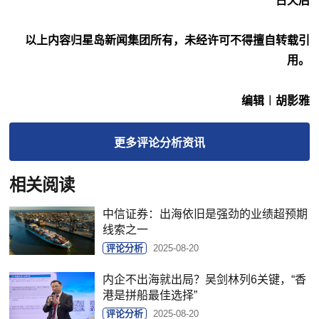
古天后
以上内容归星岛新闻集团所有，未经许可不得擅自转载引
用。
编辑︱胡影雅
更多
评论分析
资讯
相关阅读
中信证券：出海依旧是强劲的业绩超预期
线索之一
评论分析
2025-08-20
内企不出海就出局？吴剑林列6关键，“香
港是拼船最佳选择”
评论分析
2025-08-20