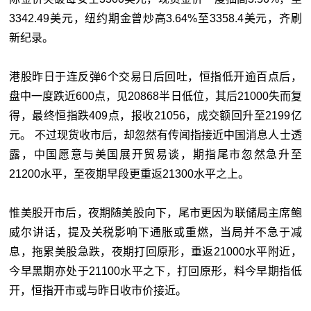
3342.49美元，纽约期金曾炒高3.64%至3358.4美元，齐刷
新纪录。
港股昨日于连反弹6个交易日后回吐，恒指低开逾百点后，
盘中一度跌近600点，见20868半日低位，其后21000失而复
得，最终恒指跌409点，报收21056，成交额回升至2199亿
元。 不过现货收市后，却忽然有传闻指接近中国消息人士透
露，中国愿意与美国展开贸易谈，期指尾市忽然急升至
21200水平，至夜期早段更重返21300水平之上。
惟美股开市后，夜期随美股向下，尾市更因为联储局主席鲍
威尔讲话，提及关税影响下通胀或重燃，当局并不急于减
息，拖累美股急跌，夜期打回原形，重返21000水平附近，
今早黑期亦处于21100水平之下，打回原形，料今早期指低
开，恒指开市或与昨日收市价接近。