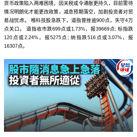
货币政策陷入两难困境，因关税或令通胀更持久，目前需待
情况明朗化才能更改政策，减息预期落空，加剧投资者对贸
易战忧虑。 喺科技股急跌下，道指曾挫逾900点，失守4万
点关口。 道指收市跌699点或1.73%，报39669点; 标指跌
120点或2.24%，报5275点; 纳指跌516点或3.07%，报
16307点。