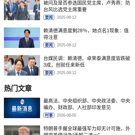
被问及是否参选国民党主席，卢秀燕：防
台风比选党主席重要
要闻
2025-08-12
赖清德满意度剩28％，她点名1现象：值
得注意
要闻
2025-08-12
台媒民调：赖清德、卓荣泰满意度皆跌破
3成，创就任来新低
要闻
2025-08-12
热门文章
最高法、中央组织部、中央政法委、中央
编办、财政部、人社部印发意见
时事
2026-08-05
特朗普手握全球最强军力却无计可施，外