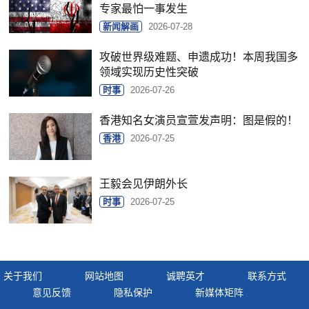
专家最怕一事发生
新闻解画
2026-07-28
攻破世界级难题、申遗成功！本周我国多
领域实现历史性突破
时事
2026-07-26
香港知名女演员宣萱发声明：图是假的！
香港
2026-07-25
王毅会见伊朗外长
时事
2026-07-25
关于我们
网站地图
诚聘英才
联系方式
意见反馈
隐私保护
新媒体矩阵