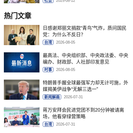
社会
2025-08-12
热门文章
日感谢郑丽文捐款“青鸟”气炸，质问国民
党：为什么不反日？
台湾
2026-08-05
最高法、中央组织部、中央政法委、中央
编办、财政部、人社部印发意见
时事
2026-08-05
特朗普手握全球最强军力却无计可施，外
媒揭美伊战争“无解三选一”
新闻解画
2026-07-31
蒋万安拜会民进党团不到20分钟被请离
场，他看穿绿营策略
台湾
2026-07-31