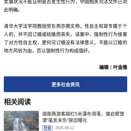
女膜状况不能证明是否发生性行为，中国相关司法文件已对
此明确。
清华大学法学院教授劳东燕亦撰文称，性自主权是专属于个
人的，并不因订婚或结婚而丧失，该案中，强制性行为侵害
了对方性自主权，更何况订婚没有法律意义，不能以订婚的
地方风俗为由，否认强制性行为构成强奸。
编辑︱叶金雅
更多
社会
资讯
相关阅读
湖南两游客越栏5米瀑布滑落，撞岩壁堕
潭“毫发未伤”原因曝光
社会
2025-08-12