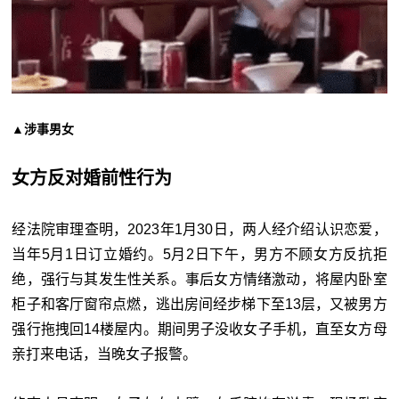
▲
涉事男女
女方反对婚前性行为
经法院审理查明，2023年1月30日，两人经介绍认识恋爱，
当年5月1日订立婚约。5月2日下午，男方不顾女方反抗拒
绝，强行与其发生性关系。事后女方情绪激动，将屋内卧室
柜子和客厅窗帘点燃，逃出房间经步梯下至13层，又被男方
强行拖拽回14楼屋内。期间男子没收女子手机，直至女方母
亲打来电话，当晚女子报警。