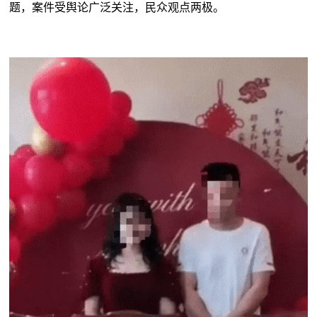
题，案件受舆论广泛关注，民众观点两极。