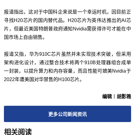
报道指出，这对于中国科企来说是一个幸运时机，因目前正
寻找H20芯片的国内替代品。H20芯片为英伟达推出的AI芯
片，但最近美国特朗普政府通知Nvidia需获得许可才能在中
国市场上自由销售。
报道又指，华为910C芯片虽然并未实现技术突破，但采用
架构进化设计，通过整合技术将两个910B处理器组合成单
一封装，以提升算力和内存容量，而且性能可媲美Nvidia于
2022年遭美国对华禁售的H100芯片。
编辑︱胡影雅
更多
公司新闻
资讯
相关阅读