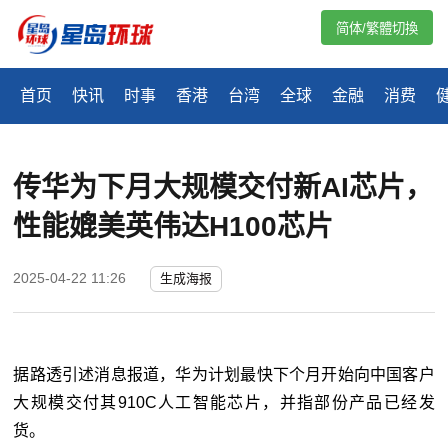
简体/繁體切換
首页
快讯
时事
香港
台湾
全球
金融
消费
传华为下月大规模交付新AI芯片，
性能媲美英伟达H100芯片
2025-04-22 11:26
生成海报
据路透引述消息报道，华为计划最快下个月开始向中国客户
大规模交付其910C人工智能芯片，并指部份产品已经发
货。