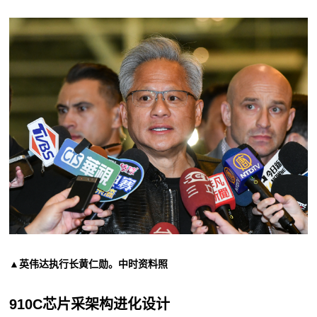
▲英伟达执行长黄仁勋。中时资料照
910C芯片采架构进化设计