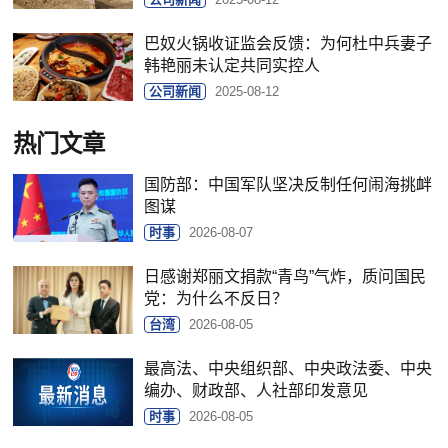
巴奴火锅收证监会反馈：为何杜中兵妻子
韩艳丽未认定共同实控人
公司新闻
2025-08-12
热门文章
国防部：中国军队坚决反制任何闹海挑衅
图谋
时事
2026-08-07
日感谢郑丽文捐款“青鸟”气炸，质问国民
党：为什么不反日？
台湾
2026-08-05
最高法、中央组织部、中央政法委、中央
编办、财政部、人社部印发意见
时事
2026-08-05