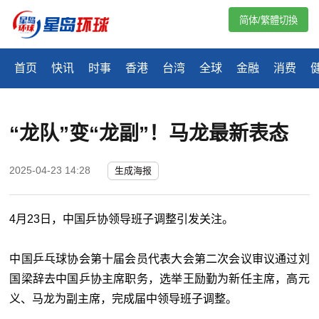
简体/繁體切換
首页
快讯
时事
香港
台湾
全球
金融
消费
“龙队”变“龙副”！马龙最新表态
2025-04-23 14:28
生成海报
4月23日，中国乒协领导班子调整引发关注。
中国乒乓球协会第十届会员代表大会第二次会议审议通过刘
国梁辞去中国乒协主席职务，选举王励勤为新任主席，高元
义、马龙为副主席，完成届中领导班子调整。