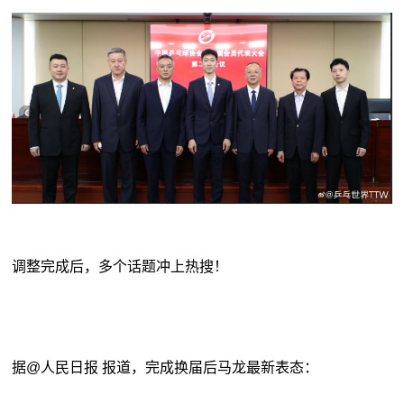
调整完成后，多个话题冲上热搜！
据@人民日报 报道，完成换届后马龙最新表态：