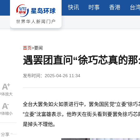
快讯
时事
香港
台
首页
>
要闻
遇罢团直问“徐巧芯真的那
发布时间：2025-04-26 11:34
全台大罢免如火如荼进行中，罢免国民党“立委”徐巧芯
“立委”沈富雄表示，他昨天在街头看到要罢免徐巧芯
是掉头不理他。