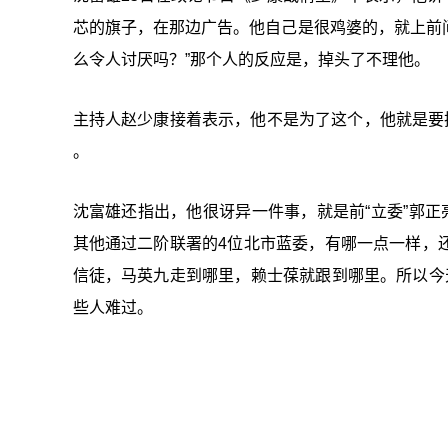
芯的旗子，在那边广告。他自己是很鸡婆的，就上前问
么令人讨厌吗？”那个人的反应是，掉头了不理他。
主持人赵少康接着表示，他不是为了这个，他就是要
。
沈富雄还指出，他很讶异一件事，就是前“立委”郭正
其他通过二阶联署的4位北市蓝委，有哪一点一样，
信徒，马英九走到哪里，赖士葆就跟到哪里。所以今
些人难过。