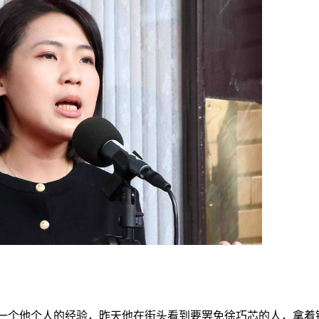
讲一个他个人的经验，昨天他在街头看到要罢免徐巧芯的人，拿着