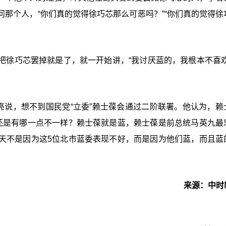
那个人，“你们真的觉得徐巧芯那么可恶吗？”“你们真的觉得徐
把徐巧芯罢掉就是了，就一开始讲，“我讨厌蓝的，我根本不喜欢
亮说，想不到国民党“立委”赖士葆会通过二阶联署。他认为，赖
还是有哪一点不一样？赖士葆就是蓝，赖士葆是前总统马英九最
天不是因为这5位北市蓝委表现不好，而是因为他们蓝，而且蓝
来源：中时