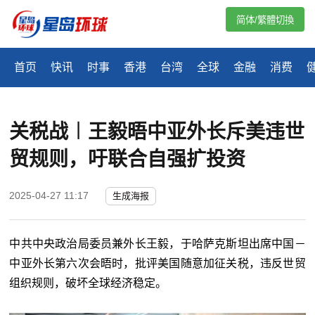
简体/繁體切換
首页
快讯
时事
香港
台湾
全球
金融
消费
关税战︱王毅晤中亚外长斥美违世
贸规则，吁联合自强扩投资
2025-04-27 11:17
生成海报
中共中央政治局委员兼外长王毅，于哈萨克斯坦出席中国－
中亚外长第六次会晤时，批评美国随意加征关税，违反世贸
组织规则，破坏全球经济稳定。