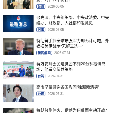
台湾
2026-08-05
最高法、中央组织部、中央政法委、中央
编办、财政部、人社部印发意见
时事
2026-08-05
特朗普手握全球最强军力却无计可施，外
媒揭美伊战争“无解三选一”
新闻解画
2026-07-31
蒋万安拜会民进党团不到20分钟被请离
场，他看穿绿营策略
台湾
2026-07-31
高市早苗感谢各国慰问“独漏赖清德”
台湾
2026-07-31
特朗普刚停火，伊朗为何反而主动开战？