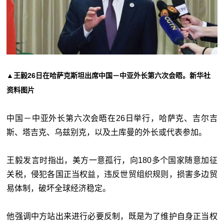
▲王毅26日在哈萨克斯坦出席中国－中亚外长第六次会晤。新华社
资料图片
中国－中亚外长第六次会晤在26日举行，哈萨克、吉尔吉
斯、塔吉克、乌兹别克，以及土库曼的外长或代表参加。
王毅发言时指出，美方一意孤行，向180多个国家随意加征
关税，侵犯各国正当权益，违反世贸组织规则，损害多边贸
易体制，破坏全球经济稳定。
他强调中方站出来进行必要反制，既是为了维护自身正当权