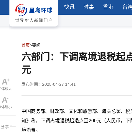
快讯
时事
香港
台
首页
>
要闻
六部门：下调离境退税起点
元
发布时间：2025-04-27 14:41
中国商务部、财政部、文化和旅游部、海关总署、税
知》称，下调离境退税起退点至200元（人民币，
境消费。