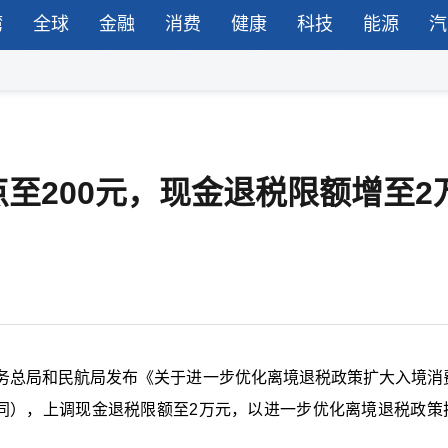
湾
全球
金融
消费
健康
科技
能源
汽
至200元，现金退税限额增至2
务总局和民航局发布《关于进一步优化离境退税政策扩大入境消
下同），上调现金退税限额至2万元，以进一步优化离境退税政策