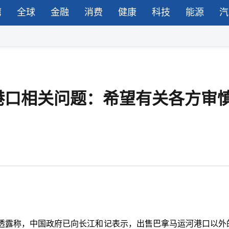
湾
全球
金融
消费
健康
科技
能源
汽
港口相关问题：希望有关各方审
透露称，中国政府已向长江和记表示，出售巴拿马运河港口以外