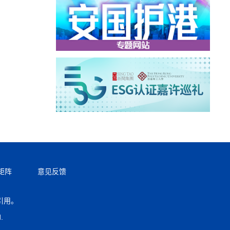
矩阵
意见反馈
引用。
返回顶部
.