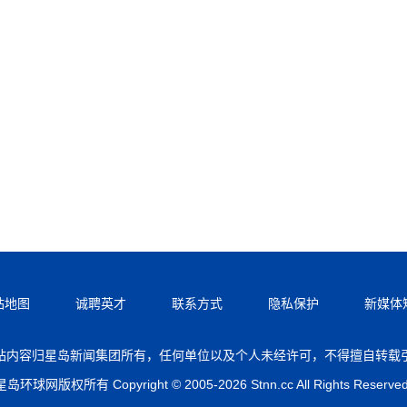
站地图
诚聘英才
联系方式
隐私保护
新媒体
站内容归星岛新闻集团所有，任何单位以及个人未经许可，不得擅自转载
星岛环球网版权所有 Copyright © 2005-2026 Stnn.cc All Rights Reserved