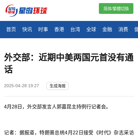
简体/繁體切換
首页
快讯
时事
香港
台湾
全球
金融
消费
外交部：近期中美两国元首没有通
话
2025-04-28 19:27
生成海报
4月28日，外交部发言人郭嘉昆主持例行记者会。
记者：据报道，特朗普总统4月22日接受《时代》杂志采访