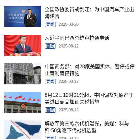
全国政协委员胡剑江：为中国汽车产业出
海建言
要闻
2025-08-20
习近平同巴西总统卢拉通电话
要闻
2025-08-12
中国商务部：对28家美国实体，暂停或停
止管制管控措施
要闻
2025-08-12
8月12日12时01分起，中国调整对原产于
美进口商品加征关税措施
要闻
2025-08-12
解放军第三款六代机曝光，美媒：料与
歼-50角逐下代战机选型
要闻
2025-08-12