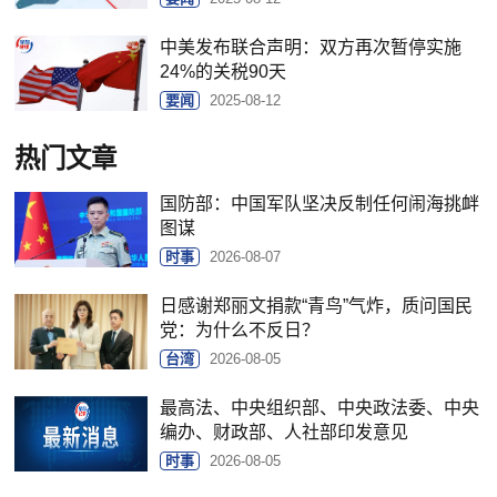
中美发布联合声明：双方再次暂停实施
24%的关税90天
要闻
2025-08-12
热门文章
国防部：中国军队坚决反制任何闹海挑衅
图谋
时事
2026-08-07
日感谢郑丽文捐款“青鸟”气炸，质问国民
党：为什么不反日？
台湾
2026-08-05
最高法、中央组织部、中央政法委、中央
编办、财政部、人社部印发意见
时事
2026-08-05