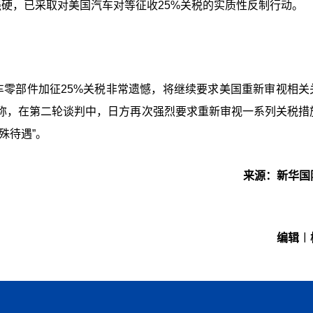
硬，已采取对美国汽车对等征收25%关税的实质性反制行动。
车零部件加征25%关税非常遗憾，将继续要求美国重新审视相关
称，在第二轮谈判中，日方再次强烈要求重新审视一系列关税措
殊待遇”。
来源：新华国
编辑︱