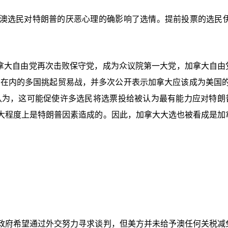
澳选民对特朗普的厌恶心理的确影响了选情。提前投票的选民伊
加拿大自由党再次击败保守党，成为众议院第一大党，加拿大自由
在内的多国挑起贸易战，并多次公开表示加拿大应该成为美国的“
认为，这可能促使许多选民将选票投给被认为最有能力应对特朗
大程度上是特朗普因素造成的。因此，加拿大大选也被看成是加
政府希望通过外交努力寻求谈判，但美方并未给予澳任何关税减