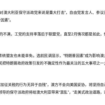
这对澳大利亚保守派政党来说是重大打击”，自由党发言人、参议
因素”。
的不满，工党的支持率落后于联盟党，直至2月情况都是如此，
传统盟友也未能幸免。选前民调显示，“特朗普因素”成为影响澳
民把特朗普政府政策引发的不确定性作为最关注的五大事项之一；
国加征关税的行为无异于自残”，澳方不会向美国妥协，将坚持自
导的保守派政府将给澳大利亚带来“混乱”，“走美式政治道路，