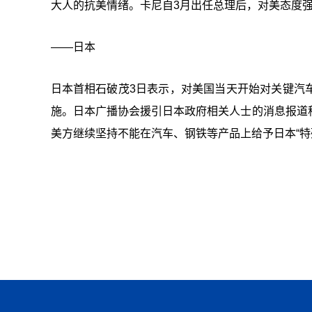
大人的抗美情绪。卡尼自3月出任总理后，对美态度强
——日本
日本首相石破茂3日表示，对美国当天开始对关键汽
施。日本广播协会援引日本政府相关人士的消息报道
美方继续坚持不能在汽车、钢铁等产品上给予日本“特