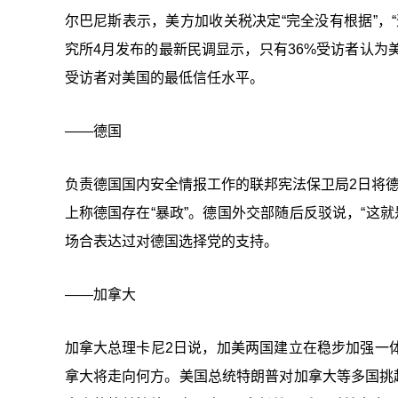
尔巴尼斯表示，美方加收关税决定“完全没有根据”，
究所4月发布的最新民调显示，只有36%受访者认为
受访者对美国的最低信任水平。
——德国
负责德国国内安全情报工作的联邦宪法保卫局2日将德
上称德国存在“暴政”。德国外交部随后反驳说，“这
场合表达过对德国选择党的支持。
——加拿大
加拿大总理卡尼2日说，加美两国建立在稳步加强一
拿大将走向何方。美国总统特朗普对加拿大等多国挑起