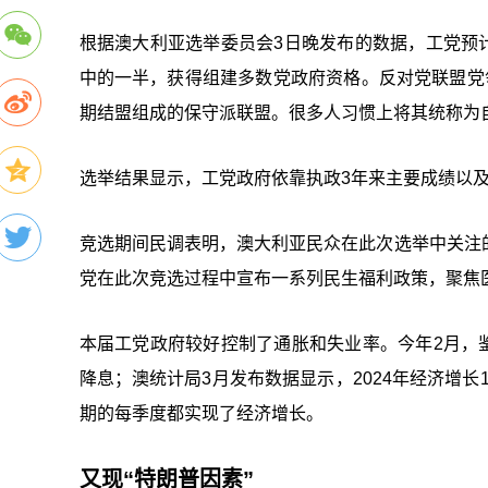
根据澳大利亚选举委员会3日晚发布的数据，工党预计
中的一半，获得组建多数党政府资格。反对党联盟党
期结盟组成的保守派联盟。很多人习惯上将其统称为
选举结果显示，工党政府依靠执政3年来主要成绩以
竞选期间民调表明，澳大利亚民众在此次选举中关注
党在此次竞选过程中宣布一系列民生福利政策，聚焦
本届工党政府较好控制了通胀和失业率。今年2月，鉴
降息；澳统计局3月发布数据显示，2024年经济增长
期的每季度都实现了经济增长。
又现“特朗普因素”