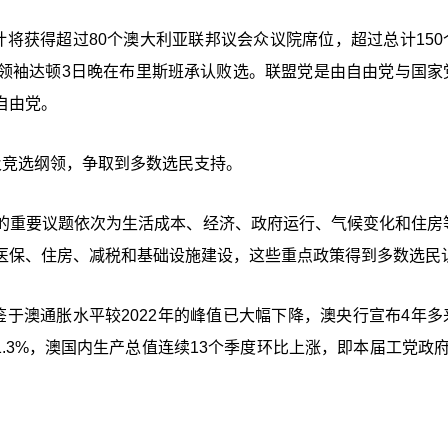
将获得超过80个澳大利亚联邦议会众议院席位，超过总计150
领袖达顿3日晚在布里斯班承认败选。联盟党是由自由党与国家
自由党。
及竞选纲领，争取到多数选民支持。
的重要议题依次为生活成本、经济、政府运行、气候变化和住房
医保、住房、减税和基础设施建设，这些重点政策得到多数选民
于澳通胀水平较2022年的峰值已大幅下降，澳央行宣布4年多
1.3%，澳国内生产总值连续13个季度环比上涨，即本届工党政府