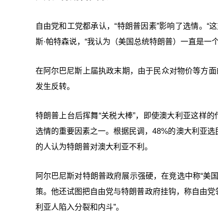
自由党和工党都承认，“特朗普因素”影响了选情。“
斯·帕特森说，“我认为（美国总统特朗普）一直是一个
在阿尔巴尼斯上届执政末期，由于民众对物价等方面
发生反转。
特朗普上台后挥舞“关税大棒”，即使澳大利亚这样的
选情的重要因素之一。根据民调，48%的澳大利亚选
的人认为特朗普对澳大利亚不利。
阿尔巴尼斯对特朗普政府展示强硬，在竞选中称“美
策。他还试图把自由党与特朗普政府挂钩，称自由党领
利亚人陷入分裂和内斗”。