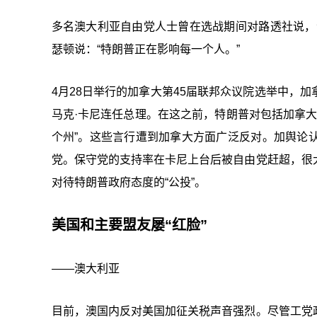
多名澳大利亚自由党人士曾在选战期间对路透社说，
瑟顿说：“特朗普正在影响每一个人。”
4月28日举行的加拿大第45届联邦众议院选举中，
马克·卡尼连任总理。在这之前，特朗普对包括加拿大
个州”。这些言行遭到加拿大方面广泛反对。加舆论
党。保守党的支持率在卡尼上台后被自由党赶超，很
对待特朗普政府态度的“公投”。
美国和主要盟友屡“红脸”
——澳大利亚
目前，澳国内反对美国加征关税声音强烈。尽管工党