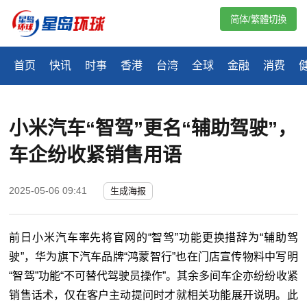
简体/繁體切換
首页
快讯
时事
香港
台湾
全球
金融
消费
小米汽车“智驾”更名“辅助驾驶”，
车企纷收紧销售用语
2025-05-06 09:41
生成海报
前日小米汽车率先将官网的“智驾”功能更换措辞为“辅助驾
驶”，华为旗下汽车品牌“鸿蒙智行”也在门店宣传物料中写明
“智驾”功能“不可替代驾驶员操作”。其余多间车企亦纷纷收紧
销售话术，仅在客户主动提问时才就相关功能展开说明。此