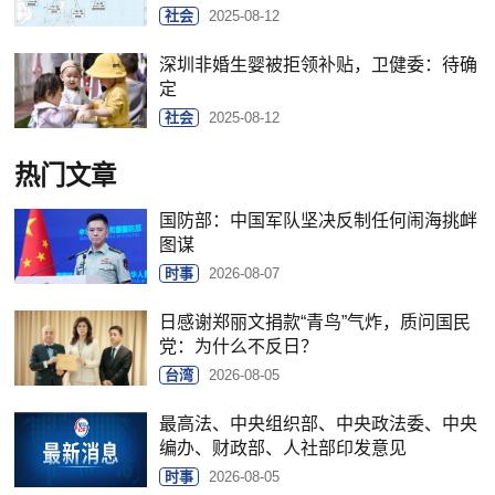
社会
2025-08-12
深圳非婚生婴被拒领补贴，卫健委：待确
定
社会
2025-08-12
热门文章
国防部：中国军队坚决反制任何闹海挑衅
图谋
时事
2026-08-07
日感谢郑丽文捐款“青鸟”气炸，质问国民
党：为什么不反日？
台湾
2026-08-05
最高法、中央组织部、中央政法委、中央
编办、财政部、人社部印发意见
时事
2026-08-05