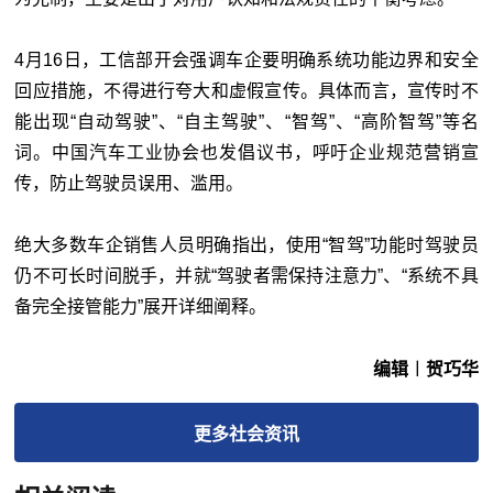
4
月
16
日，工信部开会强调车企要明确系统功能边界和安全
回应措施，不得进行夸大和虚假宣传。具体而言，宣传时不
能出现“自动驾驶”、“自主驾驶”、“智驾”、“高阶智驾”等名
词。中国汽车工业协会也发倡议书，呼吁企业规范营销宣
传，防止驾驶员误用、滥用。
绝大多数车企销售人员明确指出，使用“智驾”功能时驾驶员
仍不可长时间脱手，并就“驾驶者需保持注意力”、“系统不具
备完全接管能力”展开详细阐释。
编辑︱贺巧华
更多
社会
资讯