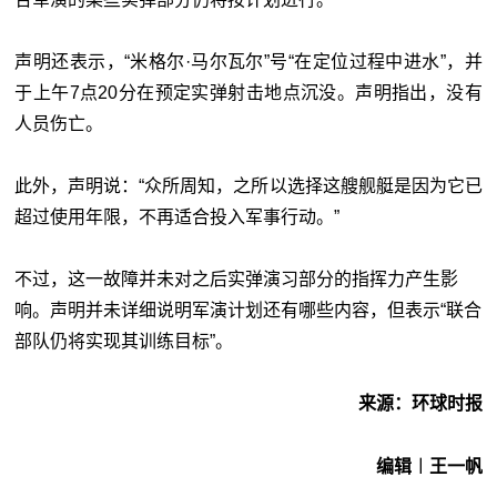
声明还表示，“米格尔·马尔瓦尔”号“在定位过程中进水”，并
于上午7点20分在预定实弹射击地点沉没。声明指出，没有
人员伤亡。
此外，声明说：“众所周知，之所以选择这艘舰艇是因为它已
超过使用年限，不再适合投入军事行动。”
不过，这一故障并未对之后实弹演习部分的指挥力产生影
响。声明并未详细说明军演计划还有哪些内容，但表示“联合
部队仍将实现其训练目标”。
来源：环球时报
编辑︱王一帆