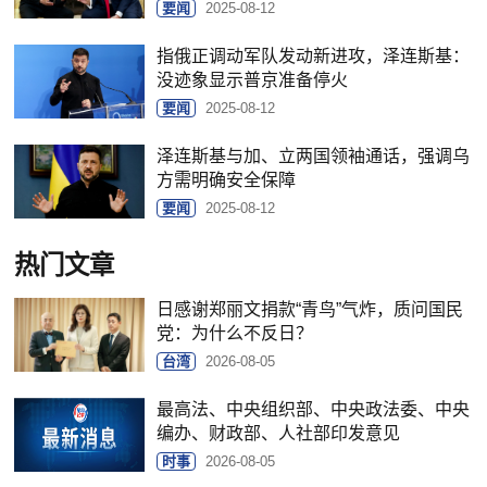
要闻
2025-08-12
指俄正调动军队发动新进攻，泽连斯基：
没迹象显示普京准备停火
要闻
2025-08-12
泽连斯基与加、立两国领袖通话，强调乌
方需明确安全保障
要闻
2025-08-12
热门文章
日感谢郑丽文捐款“青鸟”气炸，质问国民
党：为什么不反日？
台湾
2026-08-05
最高法、中央组织部、中央政法委、中央
编办、财政部、人社部印发意见
时事
2026-08-05