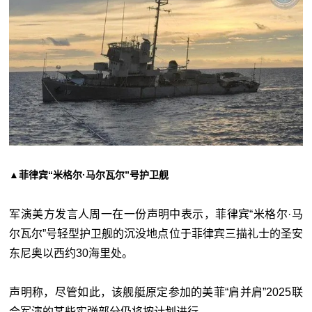
▲菲律宾“米格尔·马尔瓦尔”号护卫舰
军演美方发言人周一在一份声明中表示，菲律宾“米格尔
·马
尔瓦尔”号轻型护卫舰的沉没地点位于菲律宾三描礼士的圣安
东尼奥以西约30海里处。
声明称，尽管如此，该舰艇原定参加的美菲“肩并肩”2025联
合军演的某些实弹部分仍将按计划进行。