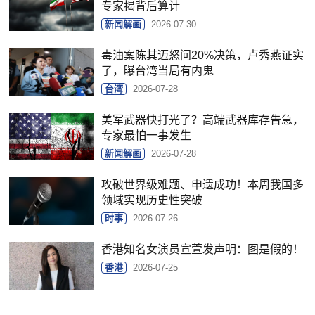
专家揭背后算计
新闻解画
2026-07-30
毒油案陈其迈怒问20%决策，卢秀燕证实
了，曝台湾当局有内鬼
台湾
2026-07-28
美军武器快打光了？高端武器库存告急，
专家最怕一事发生
新闻解画
2026-07-28
攻破世界级难题、申遗成功！本周我国多
领域实现历史性突破
时事
2026-07-26
香港知名女演员宣萱发声明：图是假的！
香港
2026-07-25