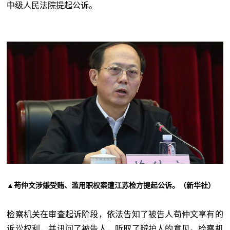
中级人民法院提起公诉。
▲苟仲文涉嫌受贿、滥用职权案遭江苏检方提起公诉。（新华社）
检察机关在审查起诉阶段，依法告知了被告人苟仲文享有的
诉讼权利，并讯问了被告人，听取了辩护人的意见。检察机