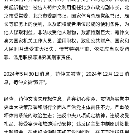
关起诉指控：被告人苟仲文利用担任北京市政府副市长，北
京市委常委，北京市委副书记，国家体育总局党组书记、局
长等职务上的便利，以及职权或者地位形成的便利条件，为
他人谋取利益，非法收受他人财物，数额特别巨大；苟仲文
身为国家机关工作人员，滥用职权，致使公共财产、国家和
人民利益遭受重大损失，情节特别严重，依法应当以受贿
罪、滥用职权罪追究其刑事责任。
2024年5月30日消息，苟仲文被查；2024年12月12日消
息，苟仲文被“双开”。
经查，苟仲文丧失理想信念，背弃初心使命，贯彻落实党中
央重大决策部署和履行全面从严治党主体责任不力，严重破
坏体育系统的政治生态；违反中央八项规定精神，违规收受
礼品、接受宴请和旅游活动安排；违反民主集中制原则签批
大额资金，在组织函询时不如实说明问题，在干部选拔任用