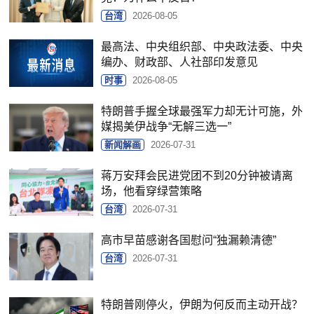
台湾
2026-08-05
最高法、中央组织部、中央政法委、中央
编办、财政部、人社部印发意见
时事
2026-08-05
特朗普手握全球最强军力却无计可施，外
媒揭美伊战争“无解三选一”
新闻解画
2026-07-31
蒋万安拜会民进党团不到20分钟被请离
场，他看穿绿营策略
台湾
2026-07-31
高市早苗感谢各国慰问“独漏赖清德”
台湾
2026-07-31
特朗普刚停火，伊朗为何反而主动开战？