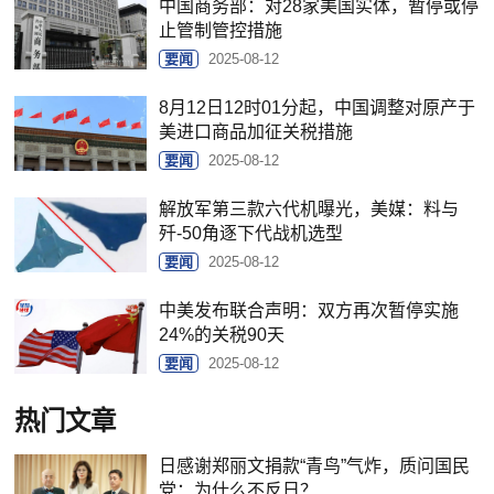
中国商务部：对28家美国实体，暂停或停
止管制管控措施
要闻
2025-08-12
8月12日12时01分起，中国调整对原产于
美进口商品加征关税措施
要闻
2025-08-12
解放军第三款六代机曝光，美媒：料与
歼-50角逐下代战机选型
要闻
2025-08-12
中美发布联合声明：双方再次暂停实施
24%的关税90天
要闻
2025-08-12
热门文章
日感谢郑丽文捐款“青鸟”气炸，质问国民
党：为什么不反日？