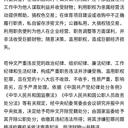
工作中为他人谋取利益并收受财物；利用职权为亲属经营活
动提供帮助，搞权色交易；在体育项目建设或收购中不正确
履行职责，私自留存涉密文件；公器私用，大搞权钱交易，
利用职务便利为他人在企业经营、职务调整等方面谋利，并
非法收受巨额财物；随意决策，滥用职权，造成巨额经济损
失。
苟仲文严重违反党的政治纪律、组织纪律、廉洁纪律、工作
纪律和生活纪律，构成严重职务违法并涉嫌受贿、滥用职权
犯罪，且在党的十八大后不收敛、不收手，性质严重，影响
恶劣，应予严肃处理。依据《中国共产党纪律处分条例》
《中华人民共和国监察法》《中华人民共和国公职人员政务
处分法》等有关规定，经中央纪委常委会会议研究并报中共
中央批准，决定给予苟仲文开除党籍处分；由国家监委给予
其开除公职处分；收缴其违纪违法所得；将其涉嫌犯罪问题
移送检察机关依法审查起诉，所涉财物一并移送。