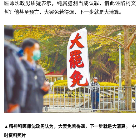
医师沈政男质疑表示，纯属臆测当成认罪，借此诬陷柯文
哲？他甚至预言，大罢免若得逞，下一步就是大清算。
▲
精神科医师沈政男认为，大罢免若得逞，下一步就是大清算。 中
时资料照片