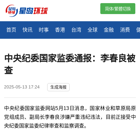
简体/繁體切換
首页
快讯
时事
香港
台湾
全球
金融
消费
中央纪委国家监委通报：李春良被
查
2025-05-13 17:24
生成海报
中央纪委国家监委网站5月13日消息，国家林业和草原局原
党组成员、副局长李春良涉嫌严重违纪违法，目前正接受中
央纪委国家监委纪律审查和监察调查。