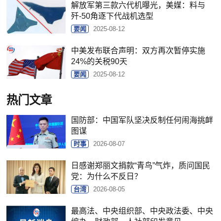
解放军第三款六代机曝光，美媒：料与
歼-50角逐下代战机选型
要闻
2025-08-12
中美发布联合声明：双方再次暂停实施
24%的关税90天
要闻
2025-08-12
热门文章
国防部：中国军队坚决反制任何闹海挑衅
图谋
时事
2026-08-07
日感谢郑丽文捐款“青鸟”气炸，质问国民
党：为什么不反日？
台湾
2026-08-05
最高法、中央组织部、中央政法委、中央