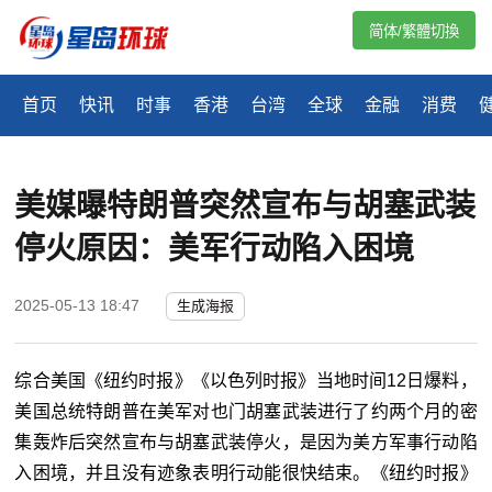
简体/繁體切換
首页
快讯
时事
香港
台湾
全球
金融
消费
美媒曝特朗普突然宣布与胡塞武装
停火原因：美军行动陷入困境
2025-05-13 18:47
生成海报
综合美国《纽约时报》《以色列时报》当地时间12日爆料，
美国总统特朗普在美军对也门胡塞武装进行了约两个月的密
集轰炸后突然宣布与胡塞武装停火，是因为美方军事行动陷
入困境，并且没有迹象表明行动能很快结束。《纽约时报》