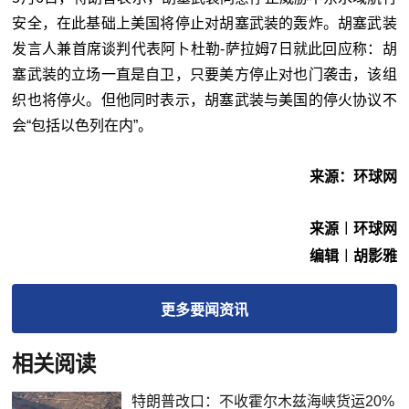
安全，在此基础上美国将停止对胡塞武装的轰炸。胡塞武装
发言人兼首席谈判代表阿卜杜勒-萨拉姆7日就此回应称：胡
塞武装的立场一直是自卫，只要美方停止对也门袭击，该组
织也将停火。但他同时表示，胡塞武装与美国的停火协议不
会“包括以色列在内”。
来源：环球网
来源︱环球网
编辑︱胡影雅
更多
要闻
资讯
相关阅读
特朗普改口：不收霍尔木兹海峡货运20%