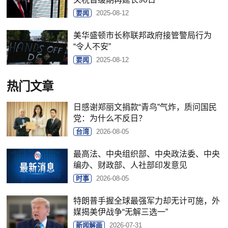
要闻
2025-08-12
美华盛顿市长称联邦政府接管警局行为
“令人不安”
要闻
2025-08-12
热门文章
日感谢郑丽文捐款“青鸟”气炸，质问国民
党：为什么不反日？
台湾
2026-08-05
最高法、中央组织部、中央政法委、中央
编办、财政部、人社部印发意见
时事
2026-08-05
特朗普手握全球最强军力却无计可施，外
媒揭美伊战争“无解三选一”
新闻解画
2026-07-31