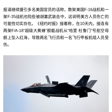
报道继续援引多名美国官员的话称，数架美国F-16战机和一
架F-35战机也险些被胡塞武装击中，这说明美方人员伤亡的
可能性切实存在。《纽约时报》接着称，在10天内，接连有
两架F/A-18“超级大黄蜂”舰载战机从“哈里·杜鲁门”号航空母
舰上坠入红海，导致两名飞行员和一名飞行甲板机组人员受
伤。