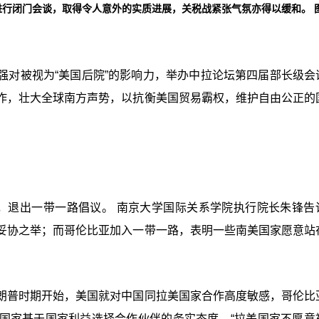
行闭门会谈，取得令人意外的实质进展，关税战紧张气氛亦得以缓和。 
强对被视为“美国后院”的影响力，举办中拉论坛第四届部长级会
作，壮大全球南方声势，以抗衡美国贸易霸权，维护自由公正的
，退出一带一路倡议。 南京大学国际关系学院执行院长朱锋告
妥协之举；而哥伦比亚加入一带一路，表明一些南美国家愿意站
朗普时期开始，美国就对中国同拉美国家合作高度敏感，哥伦比
国家基于国家利益选择合作伙伴的务实态度，“拉美国家不愿意