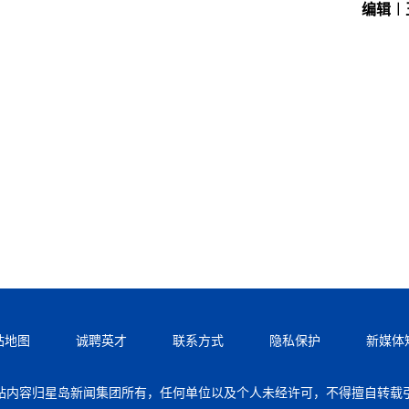
编辑︱
站地图
诚聘英才
联系方式
隐私保护
新媒体
站内容归星岛新闻集团所有，任何单位以及个人未经许可，不得擅自转载