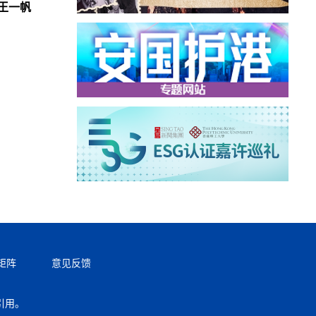
王一帆
矩阵
意见反馈
引用。
返回顶部