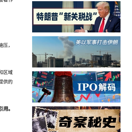
施压，
。
和区域
提供的
引用。