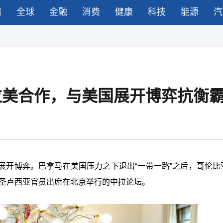
湾
全球
金融
消费
健康
科技
能源
汽
化拉美合作，与美国展开博弈抗衡
展开博弈。巴拿马在美国压力之下退出“一带一路”之后，哥伦比
地、圣卢西亚官员出席在北京举行的中拉论坛。