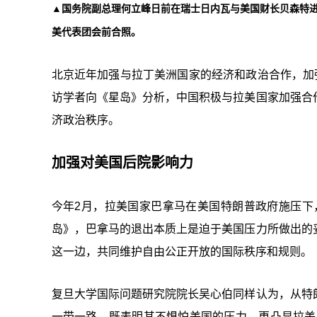
▲国务院副总理何立峰日前在瑞士日内瓦与美国财长贝森特进
美代表团会前合照。
北京近年加强与拉丁美洲国家的经济和政治合作，加
访学者向《星岛》分析，中国积极与拉美国家加强合
济政治秩序。
加强对美国后院影响力
今年2月，拉美国家巴拿马在美国特朗普政府施压下
岛》，巴拿马的退出本质上是迫于美国压力所做出的
这一边，共同维护自由公正开放的国际秩序和规则。
复旦大学国际问题研究院院长吴心伯同样认为，从特
一带一路，既表明其不惧怕美国的压力，更凸显拉美