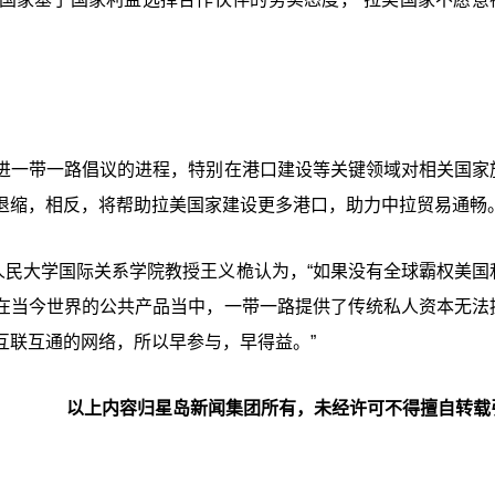
进一带一路倡议的进程，特别在港口建设等关键领域对相关国家
退缩，相反，将帮助拉美国家建设更多港口，助力中拉贸易通畅
人民大学国际关系学院教授王义桅认为，“如果没有全球霸权美国
在当今世界的公共产品当中，一带一路提供了传统私人资本无法
互联互通的网络，所以早参与，早得益。”
以上内容归星岛新闻集团所有，未经许可不得擅自转载