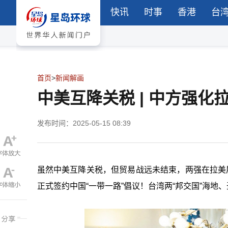
快讯
时事
香港
台
首页
>
新闻解画
中美互降关税 | 中方强
发布时间：2025-05-15 08:39
虽然中美互降关税，但贸易战远未结束，两强在拉美
正式签约中国“一带一路”倡议！台湾两“邦交国”海