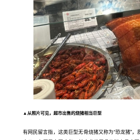
▲从照片可见，超市出售的烧猪相当巨型
有网民留言指，这类巨型无骨烧猪又称为“恐龙猪”