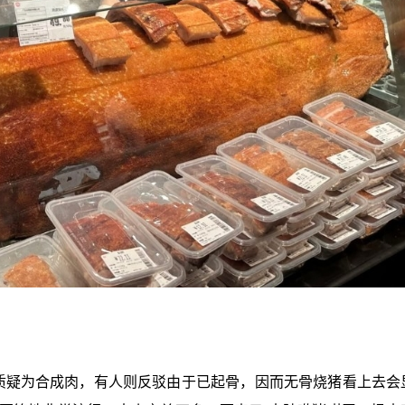
，质疑为合成肉，有人则反驳由于已起骨，因而无骨烧猪看上去会