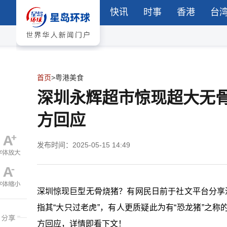
快讯
时事
香港
台
首页
>
粤港美食
深圳永辉超市惊现超大无
方回应
发布时间：2025-05-15 14:49
深圳惊现巨型无骨烧猪？有网民日前于社文平台分享
指其“大只过老虎”，有人更质疑此为有“恐龙猪”之
方回应，详情即看下文！