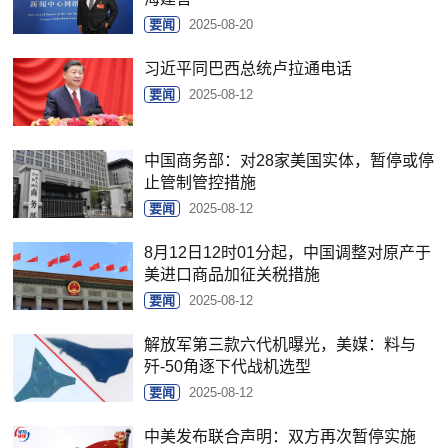
要闻
2025-08-20
习近平同巴西总统卢拉通电话
要闻
2025-08-12
中国商务部：对28家美国实体，暂停或停
止管制管控措施
要闻
2025-08-12
8月12日12时01分起，中国调整对原产于
美进口商品加征关税措施
要闻
2025-08-12
解放军第三款六代机曝光，美媒：料与
歼-50角逐下代战机选型
要闻
2025-08-12
中美发布联合声明：双方再次暂停实施