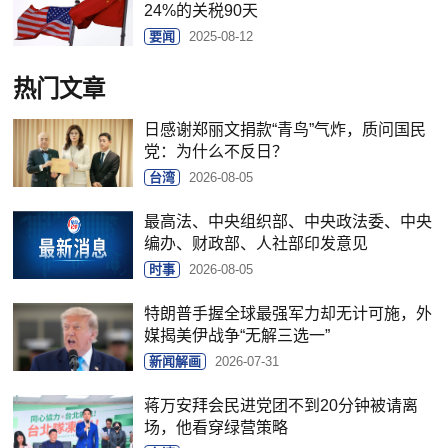
24%的关税90天
要闻
2025-08-12
热门文章
日感谢郑丽文捐款“青鸟”气炸，质问国民
党：为什么不反日？
台湾
2026-08-05
最高法、中央组织部、中央政法委、中央
编办、财政部、人社部印发意见
时事
2026-08-05
特朗普手握全球最强军力却无计可施，外
媒揭美伊战争“无解三选一”
新闻解画
2026-07-31
蒋万安拜会民进党团不到20分钟被请离
场，他看穿绿营策略