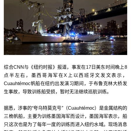
综合CNN与《纽约时报》报道，事发在17日美东时间晚上8
点半左右，墨西哥海军在X上以西班牙文发文表示，
Cuauhtémoc帆船在纽约出发演习期间，于布鲁克林大桥发
生事故，导致训练船受损，暂时无法继续巡航训练。
据悉，涉事的“夸乌特莫克号”（Cuauhtémoc）是金属结构的
三桅帆船，主要为训练墨国海军而设计，墨国海军表示，船
只这次也是为了每年一度的训练而进入纽约水域。现场消息