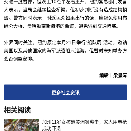
交通一度暂停，但晚上10点半左右重开，纽约紧急部门发言
人表示，当局会继续检查桥梁，但初步判断没有造成结构损
毁。警方同时表示，附近民众如果出行的话，应避免使用布
碌仑大桥、曼哈顿南街海港的街道，避免遇到交通堵塞。
外界同时关注，纽约原定本月21日举行“船队周”活动，邀请
美国以及其他国家的海军派遣船只巡游，但暂时未知举办方
会否调整安排。
编辑︱梁景琴
更多
社会
资讯
相关阅读
加州11岁女孩遭美洲狮袭击，家人用电枪
成功吓退