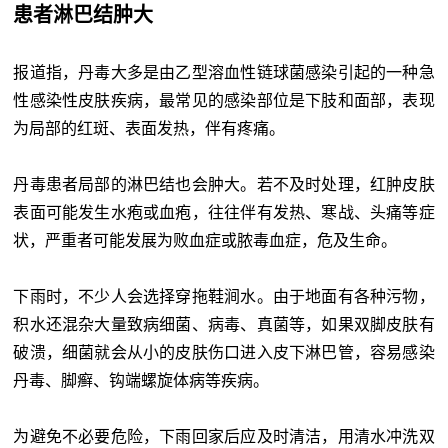
患者淋巴结肿大
报道指，丹毒大多是由乙型溶血性链球菌感染引起的一种急
性感染性皮肤疾病，最常见的感染部位是下肢和面部，表现
为局部的红斑、表面发热，伴有疼痛。
丹毒患者局部的淋巴结也会肿大。若不及时处理，红肿皮肤
表面可能发生水疱或血疱，往往伴有发热、寒战、头痛等症
状，严重者可能发展为败血症或脓毒血症，危及生命。
下雨时，不少人会选择穿拖鞋涧水。由于地面有各种污物，
积水还混杂大量致病细菌、病毒、真菌等，如果双脚皮肤有
破溃，细菌就会从小的皮肤伤口进入皮下淋巴管，容易感染
丹毒、脚癣、钩端螺旋体病等疾病。
为避免不必要危险，下雨回家后应及时清洁，用清水冲洗双