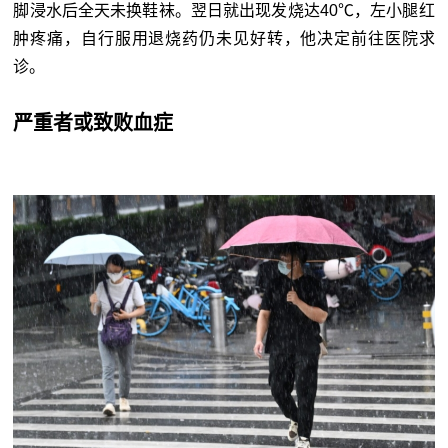
脚浸水后全天未换鞋袜。翌日就出现发烧达40℃，左小腿红
肿疼痛，自行服用退烧药仍未见好转，他决定前往医院求
诊。
严重者或致败血症