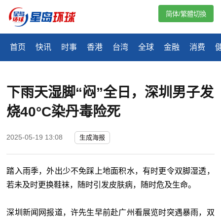
简体/繁體切換
首页
快讯
时事
香港
台湾
全球
金融
消费
下雨天湿脚“闷”全日，深圳男子发
烧40°C染丹毒险死
2025-05-19 13:08
生成海报
踏入雨季，外出少不免踩上地面积水，有时更令双脚湿透，
若未及时更换鞋袜，随时引发皮肤病，随时危及生命。
深圳新闻网报道，许先生早前赴广州看展览时突遇暴雨，双