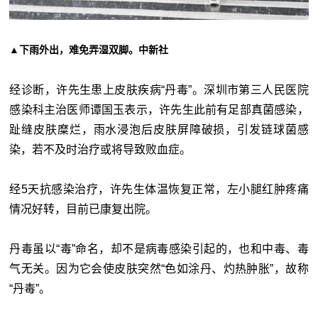
▲下雨外出，难免弄湿双脚。中新社
经诊断，许先生患上皮肤疾病“丹毒”。深圳市第三人民医院
感染科主治医师谭国玉表示，许先生此前有足部真菌感染，
趾缝皮肤糜烂，雨水浸泡后皮肤屏障破损，引发链球菌感
染，若不及时治疗或将导致败血症。
经5天抗感染治疗，许先生体温恢复正常，左小腿红肿疼痛
情况好转，目前已康复出院。
丹毒虽以“毒”命名，却不是病毒感染引起的，也和中毒、毒
气无关。因为它会使皮肤突然“色如涂丹、灼热肿胀”，故称
“丹毒”。