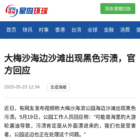
简体/繁體切換
首页
快讯
时事
香港
台湾
全球
金融
消费
大梅沙海边沙滩出现黑色污渍，官
方回应
2025-05-23 12:34
生成海报
近日，有网友发布视频称大梅沙海滨公园海边沙滩出现黑色
污渍。5月19日，公园工作人员回应称：“可能是海里的大游
轮漏油导致，污渍肯定是从外面漂进来的，我们也是受害
者，公园这边也正在处理这个问题。”