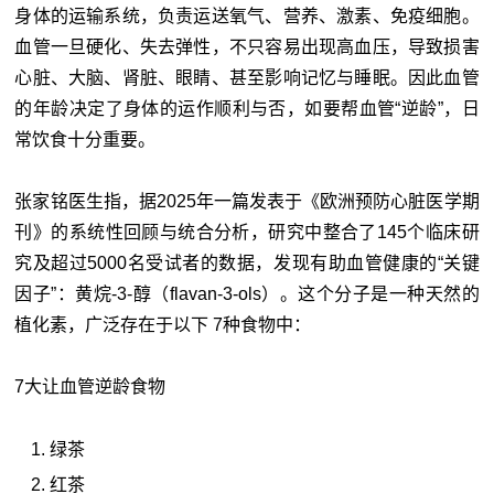
身体的运输系统，负责运送氧气、营养、激素、免疫细胞。
血管一旦硬化、失去弹性，不只容易出现高血压，导致损害
心脏、大脑、肾脏、眼睛、甚至影响记忆与睡眠。因此血管
的年龄决定了身体的运作顺利与否，如要帮血管“逆龄”，日
常饮食十分重要。
张家铭医生指，据2025年一篇发表于《欧洲预防心脏医学期
刊》的系统性回顾与统合分析，研究中整合了145个临床研
究及超过5000名受试者的数据，发现有助血管健康的“关键
因子”：黄烷-3-醇（flavan-3-ols）。这个分子是一种天然的
植化素，广泛存在于以下 7种食物中：
7大让血管逆龄食物
绿茶
红茶