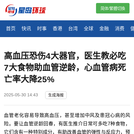
简体/繁體切換
首页
快讯
时事
香港
台湾
全球
金融
消费
高血压恐伤4大器官，医生教必吃
7大食物助血管逆龄，心血管病死
亡率大降25%
2025-05-30 14:43
生成海报
血管老化容易导致高血压，甚至增加中风及患冠心病的风
险。要让血管逆龄回春，有医生推介日常可多吃7种食物，
它们含有一种特别成分，有助改善血管的弹性与反应力，预