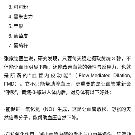
可可粉
黑朱古力
苹果
葡萄皮
葡萄籽
张家铭医生说，研究发现，只要每天稳定摄取黄烷-3-醇，不
但能让血压明显下降，还能改善血管的弹性与反应力，也就
是所谓的“血管内皮功能”（Flow-Mediated Dilation,
FMD）。它不只能帮助降血压，更重要的是让血管重新会
“呼吸”，黄烷-3-醇进入体内后，对身体有以下好处：
·能促进一氧化氮（NO）生成，这是让血管放松、舒张的天
然信号分子，能帮助血压自然下降。
·有抗氧化作用，减少血管内壁的发炎与自由基损伤，延缓动