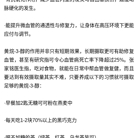
脉硬化的发生。
·能提升微血管的通透性与修复力，让身体在高压环境下更能
应付与调节。
黄烷-3-醇的作用并非只有短期效果，长期摄取更可有助修复
血管，甚至有研究指可令心血管病死亡率下降超过25%。张
家铭医生指，吃对食物，就能在日常中帮血管做复健，而且
要达到有效摄取量其实不难，只要养成以下的习惯就可摄取
足够的黄烷-3-醇：
·早餐加2匙无糖可可粉在燕麦中
·每天吃1-2块70%以上的黑巧克力
·喝不加糖的茶（绿茶、红茶、乌龙茶皆可）