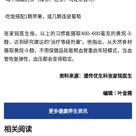
·吃饭搭配1颗苹果，或几颗连皮葡萄
张家铭医生指，以上的习惯能摄取400–600毫克的黄烷-3-
醇，达到研究建议的“治疗等级剂量”。他指出，从天然食材
摄取黄烷-3-醇，不用保健品就能帮血管重启年轻模式，当血
管恢复弹性，血压都会变得稳定。
资料来源：遗传优生科张家铭医生
编辑︱叶金雅
更多
健康养生
资讯
相关阅读