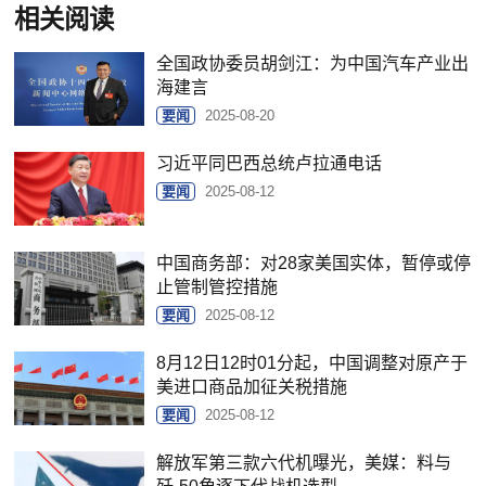
相关阅读
全国政协委员胡剑江：为中国汽车产业出
海建言
要闻
2025-08-20
习近平同巴西总统卢拉通电话
要闻
2025-08-12
中国商务部：对28家美国实体，暂停或停
止管制管控措施
要闻
2025-08-12
8月12日12时01分起，中国调整对原产于
美进口商品加征关税措施
要闻
2025-08-12
解放军第三款六代机曝光，美媒：料与