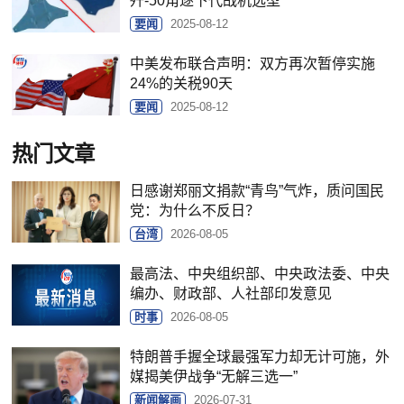
歼-50角逐下代战机选型
要闻
2025-08-12
中美发布联合声明：双方再次暂停实施
24%的关税90天
要闻
2025-08-12
热门文章
日感谢郑丽文捐款“青鸟”气炸，质问国民
党：为什么不反日？
台湾
2026-08-05
最高法、中央组织部、中央政法委、中央
编办、财政部、人社部印发意见
时事
2026-08-05
特朗普手握全球最强军力却无计可施，外
媒揭美伊战争“无解三选一”
新闻解画
2026-07-31