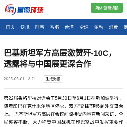
简体/繁體切換
首页
快讯
时事
香港
台湾
全球
金融
消费
巴基斯坦军方高层激赞歼-10C，
透露将与中国展更深合作
2025-06-01 13:21
生成海报
第22届香格里拉对话会于5月30日至6月1日在新加坡举行。
随着印巴在克什米尔地区停火，双方“交锋”转移到外交舞台
上。 巴基斯坦军方高层在会议间隙接受内地直新闻采访，全
程笑容不断、大力称赞中国战机在印巴空战中发挥重要作