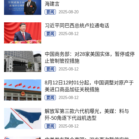
海建言
要闻
2025-08-20
习近平同巴西总统卢拉通电话
要闻
2025-08-12
中国商务部：对28家美国实体，暂停或停
止管制管控措施
要闻
2025-08-12
8月12日12时01分起，中国调整对原产于
美进口商品加征关税措施
要闻
2025-08-12
解放军第三款六代机曝光，美媒：料与
歼-50角逐下代战机选型
要闻
2025-08-12