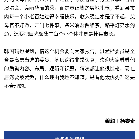
演唱会、亮丽华丽的秀，而是真正脚踏实地扎根，看到县市
内每一个小老百姓过得幸福快乐，收入稳定才是了不起，父
母官不好做，开门七件事，柴米油盐酱醋茶，路平灯亮水沟
通，还要把目光聚集在每个小个体才是最棒县市长。
韩国瑜也提到，借这个机会要向大家报告，洪孟楷委员是全
台最高票当选的委员，基层跑得非常认真，欢迎大家看看他
的质询内容、布局、逻辑和视野，每次都让他很惊艳，现在
居然要被罢免，什么理由我也不知道，是看他太优秀？这是
不合理的。
编辑︱杨睿奇