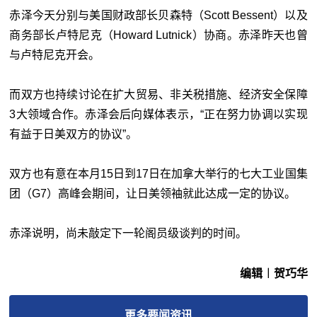
赤泽今天分别与美国财政部长贝森特（Scott Bessent）以及
商务部长卢特尼克（Howard Lutnick）协商。赤泽昨天也曾
与卢特尼克开会。
而双方也持续讨论在扩大贸易、非关税措施、经济安全保障
3大领域合作。赤泽会后向媒体表示，“正在努力协调以实现
有益于日美双方的协议”。
双方也有意在本月15日到17日在加拿大举行的七大工业国集
团（G7）高峰会期间，让日美领袖就此达成一定的协议。
赤泽说明，尚未敲定下一轮阁员级谈判的时间。
编辑︱贺巧华
更多
要闻
资讯