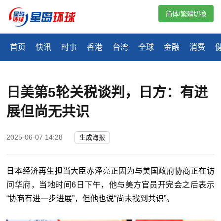
简体/繁體切換
首页
快讯
时事
香港
台湾
全球
金融
消费
日美第5轮关税谈判，日方：有进
展但尚无共识
2025-06-07 14:28
生成海报
日本经济再生担当大臣赤泽亮正因为与美国政府协商正在访
问华府，当地时间
6日下午，
他与美方官员开完会之后表示
“协商有进一步进展”，但他也说“尚未找到共识”。