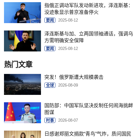
指俄正调动军队发动新进攻，泽连斯基：
没迹象显示普京准备停火
要闻
2025-08-12
泽连斯基与加、立两国领袖通话，强调乌
方需明确安全保障
要闻
2025-08-12
热门文章
突发！俄罗斯遭大规模袭击
全球
2026-08-09
国防部：中国军队坚决反制任何闹海挑衅
图谋
时事
2026-08-07
日感谢郑丽文捐款“青鸟”气炸，质问国民