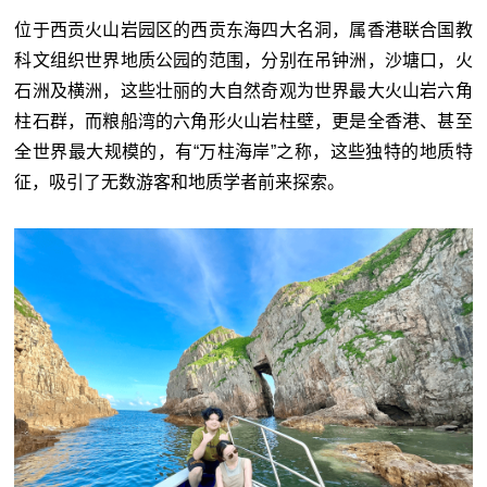
位于西贡火山岩园区的西贡东海四大名洞，属香港联合国教
科文组织世界地质公园的范围，分别在吊钟洲，沙塘口，火
石洲及横洲，这些壮丽的大自然奇观为世界最大火山岩六角
柱石群，而粮船湾的六角形火山岩柱壁，更是全香港、甚至
全世界最大规模的，有“万柱海岸”之称，这些独特的地质特
征，吸引了无数游客和地质学者前来探索。