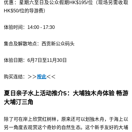
优惠：星期六至日及公众假期HK$195/位（现场另需收取
HK$50/位的导游费）
体验时间：14:00 - 17:30
集合及解散地点：西贡新公众码头
体验日期：6月7日至11月30日
购买连结：＞＞
按此
＜＜
夏日亲子水上活动推介5：大埔独木舟体验 畅游
大埔汀三角
除了可在岸上欣赏红树林，原来还可以划独木舟，于海上以
另一角度去观赏这个奇妙的自然生态。这个新手友好的大埔