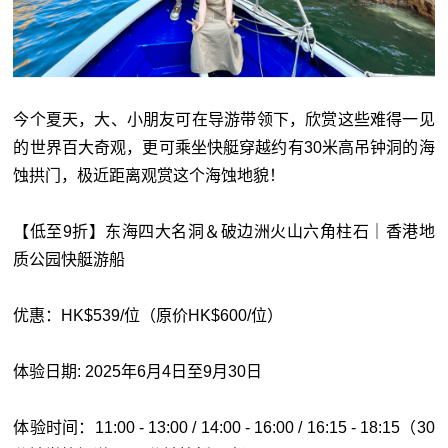
今个夏天，大、小朋友可在导游带领下，欣赏这些难得一见
的世界百大奇观，更可乘坐快艇穿越约有30米高吊钟洞的海
蚀拱门，极近距离观赏这个海蚀地貌！
【低至9折】东海四大名洞＆破边洲火山六角柱石｜香港地
质公园快艇游船
优惠：HK$539/位（原价HK$600/位）
体验日期: 2025年6月4日至9月30日
体验时间：11:00 - 13:00 / 14:00 - 16:00 / 16:15 - 18:15（30