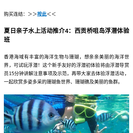
购买连结：＞＞
按此
＜＜
夏
日亲子水上活动推介4：西贡桥咀岛浮潜体验
班
香港海域有丰富的海洋生物与珊瑚，想亲亲美丽的海洋世
界，可试玩浮潜！这个新手友好的浮潜初体验将由浮潜导赏
员15分钟讲解注意事项及示范，再带大家去体验浮潜活动，
一起欣赏多姿多采的珊瑚鱼世界、珊瑚礁及美丽的鱼群。