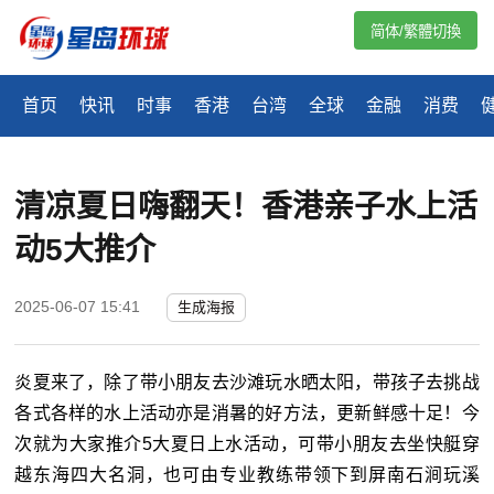
简体/繁體切換
首页
快讯
时事
香港
台湾
全球
金融
消费
清凉夏日嗨翻天！香港亲子水上活
动5大推介
2025-06-07 15:41
生成海报
炎夏来了，除了带小朋友去沙滩玩水晒太阳，带孩子去挑战
各式各样的水上活动亦是消暑的好方法，更新鲜感十足！今
次就为大家推介5大夏日上水活动，可带小朋友去坐快艇穿
越东海四大名洞，也可由专业教练带领下到屏南石涧玩溪