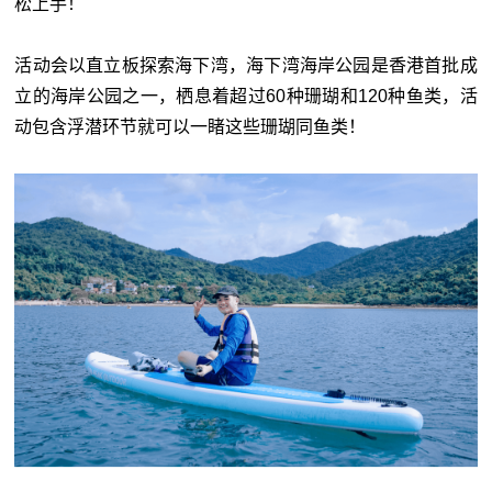
松上手！
活动会以直立板探索海下湾，海下湾海岸公园是香港首批成
立的海岸公园之一，栖息着超过60种珊瑚和120种鱼类，活
动包含浮潜环节就可以一睹这些珊瑚同鱼类！