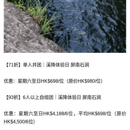
【71折】单人并团｜溪降体验日 屏南石涧
优惠：星期六至日HK$698/位（原价HK$980/位）
【93折】6人以上自组团｜溪降体验日 屏南石涧
优惠：星期六至日HK$4,188/6位，平均HK$698/位（原价
HK$4,500/6位）