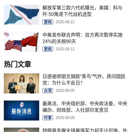
解放军第三款六代机曝光，美媒：料与
歼-50角逐下代战机选型
要闻
2025-08-12
中美发布联合声明：双方再次暂停实施
24%的关税90天
要闻
2025-08-12
热门文章
日感谢郑丽文捐款“青鸟”气炸，质问国民
党：为什么不反日？
台湾
2026-08-05
最高法、中央组织部、中央政法委、中央
编办、财政部、人社部印发意见
时事
2026-08-05
特朗普手握全球最强军力却无计可施，外