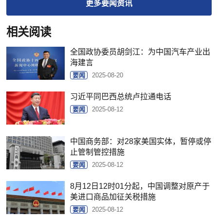
更多
要闻
资讯
相关阅读
全国政协委员胡剑江：为中国汽车产业出
海建言
要闻
2025-08-20
习近平同巴西总统卢拉通电话
要闻
2025-08-12
中国商务部：对28家美国实体，暂停或停
止管制管控措施
要闻
2025-08-12
8月12日12时01分起，中国调整对原产于
美进口商品加征关税措施
要闻
2025-08-12