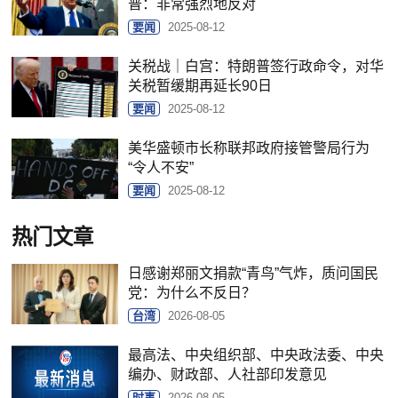
普：非常强烈地反对
要闻
2025-08-12
关税战｜白宫：特朗普签行政命令，对华
关税暂缓期再延长90日
要闻
2025-08-12
美华盛顿市长称联邦政府接管警局行为
“令人不安”
要闻
2025-08-12
热门文章
日感谢郑丽文捐款“青鸟”气炸，质问国民
党：为什么不反日？
台湾
2026-08-05
最高法、中央组织部、中央政法委、中央
编办、财政部、人社部印发意见
时事
2026-08-05