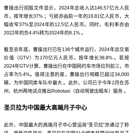
曹操出行招股文件显示，2024年总收入达146.57亿元人民
币，按年增长37% ；亏损亦由前一年的19.81亿人民币，大
幅收窄37%至2024年的12.5亿人民币。同时，毛利率亦由
2022年的负4.4%转为2024年的8.1% 。
截至去年底，曹操出行已在136个城市运行，2024年总交易
价值（GTV）为170亿元人民币，按年增长38.8% 。若按
2024年GTV计算，曹操出行在中国网约车市场位列前三，市
占率为5.4%。值得注意的是，曹操出行规模已超过34,000
辆，为中国同类车队中最大 。此外，公司已于今年2月在苏
州、杭州两地试点推出Robotaxi（自动驾驶出租车）服务 。
圣贝拉为中国最大高端月子中心
此外，中国最大的高端月子中心营运商“圣贝拉”亦通过了聆