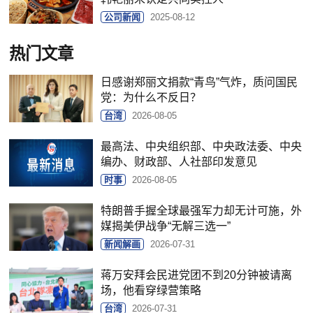
公司新闻
2025-08-12
热门文章
日感谢郑丽文捐款“青鸟”气炸，质问国民
党：为什么不反日？
台湾
2026-08-05
最高法、中央组织部、中央政法委、中央
编办、财政部、人社部印发意见
时事
2026-08-05
特朗普手握全球最强军力却无计可施，外
媒揭美伊战争“无解三选一”
新闻解画
2026-07-31
蒋万安拜会民进党团不到20分钟被请离
场，他看穿绿营策略
台湾
2026-07-31