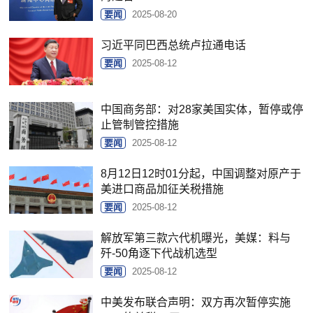
要闻
2025-08-20
习近平同巴西总统卢拉通电话
要闻
2025-08-12
中国商务部：对28家美国实体，暂停或停
止管制管控措施
要闻
2025-08-12
8月12日12时01分起，中国调整对原产于
美进口商品加征关税措施
要闻
2025-08-12
解放军第三款六代机曝光，美媒：料与
歼-50角逐下代战机选型
要闻
2025-08-12
中美发布联合声明：双方再次暂停实施