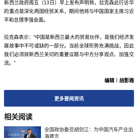
新西兰政府周五（13日）早上发布声明称，拉克森此行访华
的重点是深化两国经贸关系，期间他将与中国国家主席习近
平和总理李强会面。
拉克森表示：“
中国是新西兰最大的贸易伙伴，是我们经济发
展故事中不可或缺的一部分。当前全球形势充满挑战，因此
我们必须就新西兰关切的重要议题与中方分享观点、加强交
流。”
编辑︱胡影雅
更多
要闻
资讯
相关阅读
全国政协委员胡剑江：为中国汽车产业出
海建言