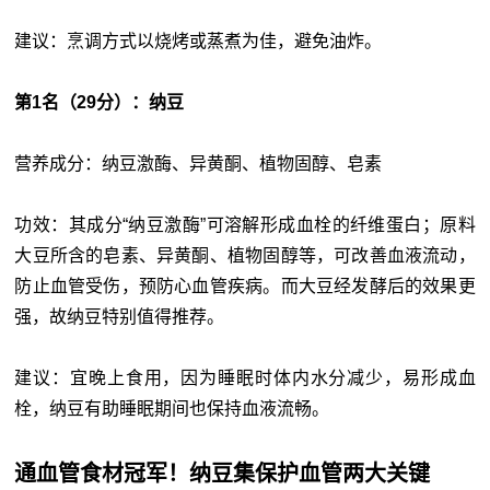
建议：烹调方式以烧烤或蒸煮为佳，避免油炸。
第1名（29分）：纳豆
营养成分：纳豆激酶、异黄酮、植物固醇、皂素
功效：其成分“纳豆激酶”可溶解形成血栓的纤维蛋白；原料
大豆所含的皂素、异黄酮、植物固醇等，可改善血液流动，
防止血管受伤，预防心血管疾病。而大豆经发酵后的效果更
强，故纳豆特别值得推荐。
建议：宜晚上食用，因为睡眠时体内水分减少，易形成血
栓，纳豆有助睡眠期间也保持血液流畅。
通血管食材冠军！纳豆集保护血管两大关键