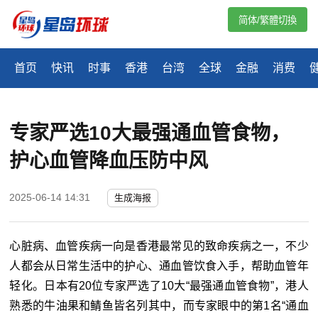
简体/繁體切換
首页
快讯
时事
香港
台湾
全球
金融
消费
专家严选10大最强通血管食物，
护心血管降血压防中风
2025-06-14 14:31
生成海报
心脏病、血管疾病一向是香港最常见的致命疾病之一，不少
人都会从日常生活中的护心、通血管饮食入手，帮助血管年
轻化。日本有20位专家严选了10大“最强通血管食物”，港人
熟悉的牛油果和鲭鱼皆名列其中，而专家眼中的第1名“通血