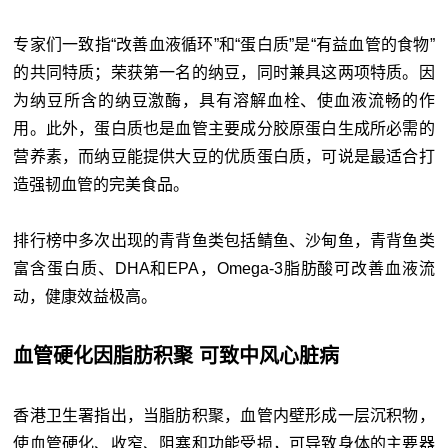
专家们一致指“改善血液循环”和“蛋白质”是“有益血管的食物”
的共同特质；荣获第一名的纳豆，同时兼具这两项特质。因
为纳豆所含的纳豆激酶，具有溶解血栓、使血液流畅的作
用。此外，蛋白质也是血管主要成分胶原蛋白生成所必需的
营养素，而纳豆能提供大豆的优质蛋白质，可说是最适合打
造强韧血管的完美食品。
排行榜中多次出现的青背鱼类包括鲭鱼、沙甸鱼，青背鱼类
富含蛋白质、DHA和EPA，Omega-3脂肪酸可改善血液流
动，健康效益极高。
血管硬化因脂肪积聚 可致中风心脏病
香港卫生署指出，当脂肪积聚，血管内壁形成一层沉积物，
使血管硬化、收窄、阻塞和功能受损，可导致身体的主要器