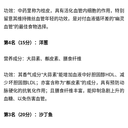
功效：中药里称为桂皮，具有活化血管内细胞的作用，特别
留意其维持微丝血管年轻的功效，是对付血液循环差的“幽灵
血管”的最佳食物选择。
第4名（15分）：洋葱
营养成分：大蒜素、槲皮素、膳食纤维
功效：其香气成分“大蒜素”能增加血液中好胆固醇HDL、减
少坏胆固醇LDL；亦富含称为“槲皮素”的成分，具有预防动
脉硬化的抗氧化作用；且膳食纤维丰富，能抑制急剧上升的
血糖、以免伤害血管。
第3名（20分）：沙丁鱼