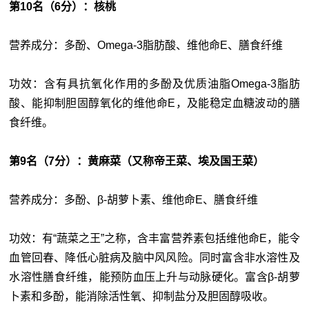
第10名（6分）：核桃
营养成分：多酚、Omega-3脂肪酸、维他命E、膳食纤维
功效：含有具抗氧化作用的多酚及优质油脂Omega-3脂肪
酸、能抑制胆固醇氧化的维他命E，及能稳定血糖波动的膳
食纤维。
第9名（7分）：黄麻菜（又称帝王菜、埃及国王菜）
营养成分：多酚、β-胡萝卜素、维他命E、膳食纤维
功效：有“蔬菜之王”之称，含丰富营养素包括维他命E，能令
血管回春、降低心脏病及脑中风风险。同时富含非水溶性及
水溶性膳食纤维，能预防血压上升与动脉硬化。富含β-胡萝
卜素和多酚，能消除活性氧、抑制盐分及胆固醇吸收。