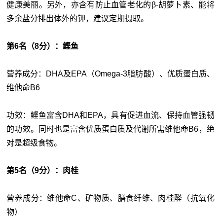
健康美丽。另外，亦含有防止血管老化的β-胡萝卜素、能将
多余盐分排出体外的钾，建议定期摄取。
第6名（8分）：鲣鱼
营养成分：DHA及EPA（Omega-3脂肪酸）、优质蛋白质、
维他命B6
功效：鲣鱼富含DHA和EPA，具有促进血流、保持血管强韧
的功效。同时也是富含优质蛋白质及代谢所需维他命B6，绝
对是超级食物。
第5名（9分）：肉桂
营养成分：维他命C、矿物质、膳食纤维、肉桂醛（抗氧化
物）