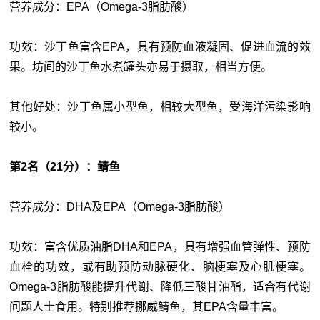
营养成分：EPA（Omega-3脂肪酸）
功效：沙丁鱼富含EPA，具有预防血液凝固、促进血流的效
果。坊间的沙
丁
鱼水煮罐头亦易于摄取，相当方便。
其他好处：沙
丁
鱼属小型鱼，相较大型鱼，受海洋污染影响
较小。
第2名（21分）：鲭鱼
营养成分：DHA及EPA（Omega-3脂肪酸）
功效：富含优质油脂DHA和EPA，具有增强血管弹性、预防
血栓的功效，或有助预防动脉硬化、脑梗塞及心肌梗塞。
Omega-3脂肪酸能提升代谢、降低三酸甘油酯，适合有代谢
问题人士食用。特别推荐挪威鲭鱼，其EPA含量丰富。