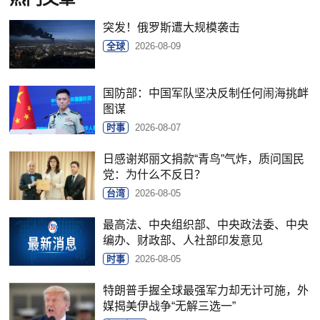
突发！俄罗斯遭大规模袭击
全球
2026-08-09
国防部：中国军队坚决反制任何闹海挑衅
图谋
时事
2026-08-07
日感谢郑丽文捐款“青鸟”气炸，质问国民
党：为什么不反日？
台湾
2026-08-05
最高法、中央组织部、中央政法委、中央
编办、财政部、人社部印发意见
时事
2026-08-05
特朗普手握全球最强军力却无计可施，外
媒揭美伊战争“无解三选一”