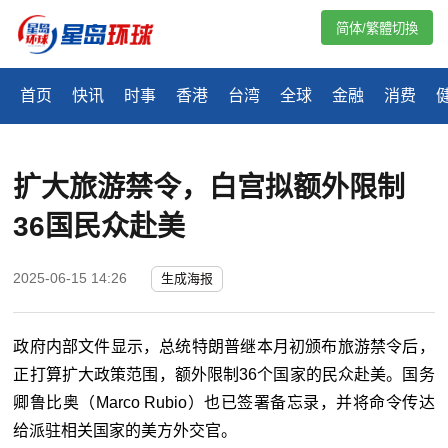
简体/繁體切換
首页
快讯
时事
香港
台湾
全球
金融
消费
扩大旅游禁令，白宫拟额外限制
36国民众赴美
2025-06-15 14:26
生成海报
政府内部文件显示，总统特朗普继本月初颁布旅游禁令后，
正打算扩大政策范围，额外限制36个国家的民众赴美。国务
卿鲁比奥（Marco Rubio）也已签署备忘录，并将命令传达
给派驻相关国家的美方外交官。