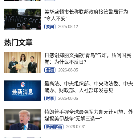
美华盛顿市长称联邦政府接管警局行为
“令人不安”
要闻
2025-08-12
热门文章
日感谢郑丽文捐款“青鸟”气炸，质问国民
党：为什么不反日？
台湾
2026-08-05
最高法、中央组织部、中央政法委、中央
编办、财政部、人社部印发意见
时事
2026-08-05
特朗普手握全球最强军力却无计可施，外
媒揭美伊战争“无解三选一”
新闻解画
2026-07-31