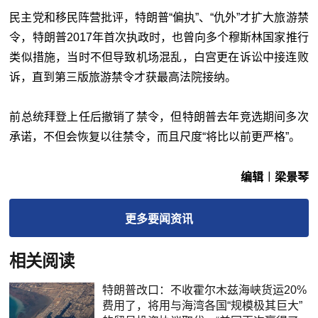
民主党和移民阵营批评，特朗普“偏执”、“仇外”才扩大旅游禁
令，特朗普2017年首次执政时，也曾向多个穆斯林国家推行
类似措施，当时不但导致机场混乱，白宫更在诉讼中接连败
诉，直到第三版旅游禁令才获最高法院接纳。
前总统拜登上任后撤销了禁令，但特朗普去年竞选期间多次
承诺，不但会恢复以往禁令，而且尺度“将比以前更严格”。
编辑︱梁景琴
更多
要闻
资讯
相关阅读
特朗普改口：不收霍尔木兹海峡货运20%
费用了，将用与海湾各国“规模极其巨大”