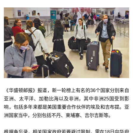
《华盛顿邮报》报道，新一轮榜上有名的36个国家分别来自
亚洲、太平洋、加勒比海以及非洲，其中非洲25国受到影
响，包括多年来都是美国重要合作伙伴的埃及和吉布提。亚
洲国家当中，分别包括不丹、柬埔寨、吉尔吉斯等。
根据备忘录，相关国家政府若要避过限制，需在18日向华府