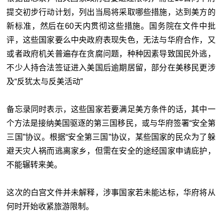
提交初步行动计划，列出当局将采取哪些措施，达到美方的
新标准，然后在60天内贯彻这些措施。国务院在文件中批
评，这些国家要么中央政府表现失色，无法与华府合作，又
或者政府机关普遍存在贪腐问题，种种因素导致国民外逃，
不少人持合法签证进入美国后逾期居留，部分在美移民更涉
及“反犹太与反美活动”
备忘录同时表示，这些国家若要满足美方条件的话，其中一
个方法是接纳美国驱逐的第三国移民，或与华府签署“安全第
三国”协议。根据“安全第三国”协议，某些国家的民众为了躲
避天灾人祸而逃离家乡，但需在安全的途经国家申请庇护，
不能辗转来美。
这次的白宫文件并未解释，涉事国家若未能达标，华府将从
何时开始收紧旅游限制。