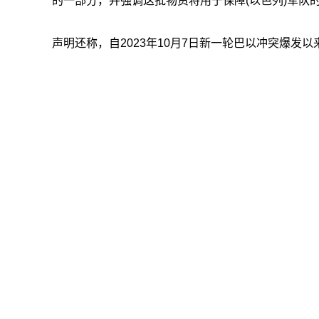
的一部分，并强调这批物资将用于保障(以色列)军队的
声明还称，自2023年10月7日新一轮巴以冲突爆发