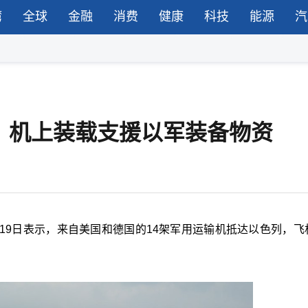
湾
全球
金融
消费
健康
科技
能源
汽
，机上装载支援以军装备物资
19日表示，来自美国和德国的14架军用运输机抵达以色列，飞