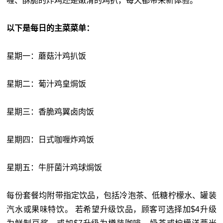
喱、酥脆的炸鸡还是嫩滑的鸡扒，每天都带来新体验。
以下是每日的主菜菜单：
星期一：蘑菇汁鸡扒饭
星期二：葡汁鸡皇焗饭
星期三：香脆鸡翼卤肉饭
星期四：日式咖喱炸鸡饭
星期五：牛肝菌汁鸡球焗饭
每份套餐均附带指定饮品，包括冷泡茶、低糖柠檬水、罐装
汽水或果味特饮。 若希望升级饮品，顾客可选择加$4升级