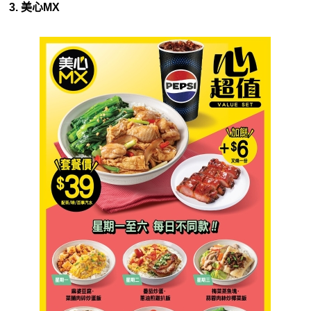
3. 美心MX