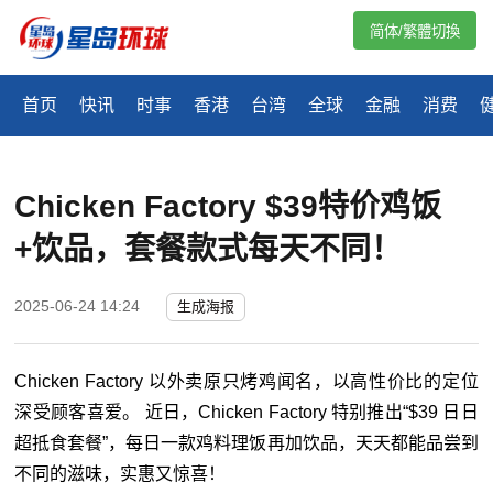
简体/繁體切換
首页
快讯
时事
香港
台湾
全球
金融
消费
Chicken Factory $39特价鸡饭
+饮品，套餐款式每天不同！
2025-06-24 14:24
生成海报
Chicken Factory 以外卖原只烤鸡闻名，以高性价比的定位
深受顾客喜爱。 近日，Chicken Factory 特别推出“$39 日日
超抵食套餐”，每日一款鸡料理饭再加饮品，天天都能品尝到
不同的滋味，实惠又惊喜！