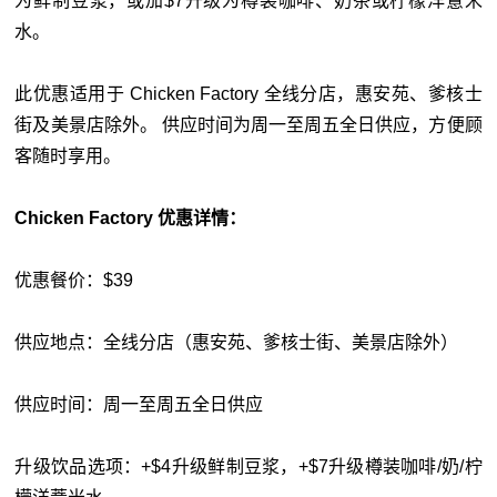
为鲜制豆浆，或加$7升级为樽装咖啡、奶茶或柠檬洋薏米
水。
此优惠适用于 Chicken Factory 全线分店，惠安苑、爹核士
街及美景店除外。 供应时间为周一至周五全日供应，方便顾
客随时享用。
Chicken Factory 优惠详情：
优惠餐价：$39
供应地点：全线分店（惠安苑、爹核士街、美景店除外）
供应时间：周一至周五全日供应
升级饮品选项：+$4升级鲜制豆浆，+$7升级樽装咖啡/奶/柠