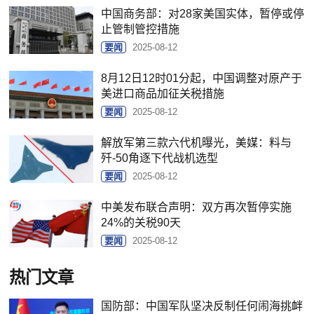
中国商务部：对28家美国实体，暂停或停
止管制管控措施
要闻
2025-08-12
8月12日12时01分起，中国调整对原产于
美进口商品加征关税措施
要闻
2025-08-12
解放军第三款六代机曝光，美媒：料与
歼-50角逐下代战机选型
要闻
2025-08-12
中美发布联合声明：双方再次暂停实施
24%的关税90天
要闻
2025-08-12
热门文章
国防部：中国军队坚决反制任何闹海挑衅