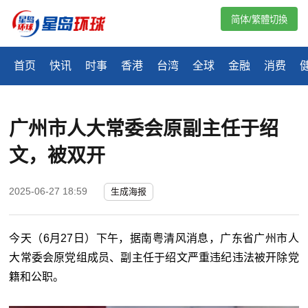
简体/繁體切換
首页
快讯
时事
香港
台湾
全球
金融
消费
广州市人大常委会原副主任于绍
文，被双开
2025-06-27 18:59
生成海报
今天（6月27日）下午，据南粤清风消息，广东省广州市人
大常委会原党组成员、副主任于绍文严重违纪违法被开除党
籍和公职。