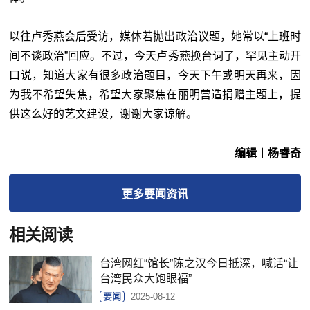
以往卢秀燕会后受访，媒体若抛出政治议题，她常以“上班时
间不谈政治”回应。不过，今天卢秀燕换台词了，罕见主动开
口说，知道大家有很多政治题目，今天下午或明天再来，因
为我不希望失焦，希望大家聚焦在丽明营造捐赠主题上，提
供这么好的艺文建设，谢谢大家谅解。
编辑︱杨睿奇
更多
要闻
资讯
相关阅读
台湾网红“馆长”陈之汉今日抵深，喊话“让
台湾民众大饱眼福”
要闻
2025-08-12