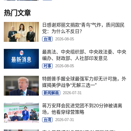
热门文章
日感谢郑丽文捐款“青鸟”气炸，质问国民
党：为什么不反日？
台湾
2026-08-05
最高法、中央组织部、中央政法委、中央
编办、财政部、人社部印发意见
时事
2026-08-05
特朗普手握全球最强军力却无计可施，外
媒揭美伊战争“无解三选一”
新闻解画
2026-07-31
蒋万安拜会民进党团不到20分钟被请离
场，他看穿绿营策略
台湾
2026-07-31