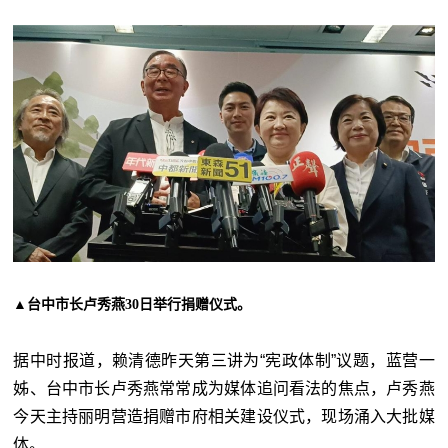
▲台中
市长卢秀燕30日举行捐赠仪式。
据中时报道，赖清德昨天第三讲为“宪政体制”议题，蓝营一
姊、台中市长卢秀燕常常成为媒体追问看法的焦点，卢秀燕
今天主持丽明营造捐赠市府相关建设仪式，现场涌入大批媒
体。