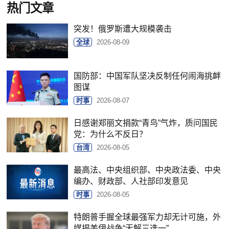
热门文章
突发！俄罗斯遭大规模袭击
全球
2026-08-09
国防部：中国军队坚决反制任何闹海挑衅
图谋
时事
2026-08-07
日感谢郑丽文捐款“青鸟”气炸，质问国民
党：为什么不反日？
台湾
2026-08-05
最高法、中央组织部、中央政法委、中央
编办、财政部、人社部印发意见
时事
2026-08-05
特朗普手握全球最强军力却无计可施，外
媒揭美伊战争“无解三选一”