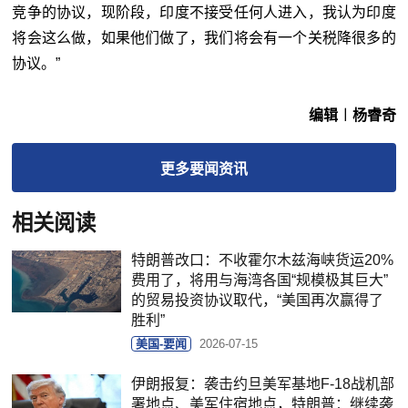
竞争的协议，现阶段，印度不接受任何人进入，我认为印度
将会这么做，如果他们做了，我们将会有一个关税降很多的
协议。”
编辑︱杨睿奇
更多
要闻
资讯
相关阅读
特朗普改口：不收霍尔木兹海峡货运20%
费用了，将用与海湾各国“规模极其巨大”
的贸易投资协议取代，“美国再次赢得了
胜利”
美国-要闻
2026-07-15
伊朗报复：袭击约旦美军基地F-18战机部
署地点、美军住宿地点，特朗普：继续袭