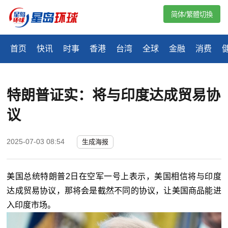
简体/繁體切換
首页
快讯
时事
香港
台湾
全球
金融
消费
特朗普证实：将与印度达成贸易协
议
2025-07-03 08:54
生成海报
美国总统特朗普2日在空军一号上表示，美国相信将与印度
达成贸易协议，那将会是截然不同的协议，让美国商品能进
入印度市场。