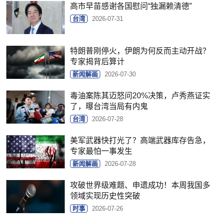
高市早苗感谢各国慰问“独漏赖清德”
台湾
2026-07-31
特朗普刚停火，伊朗为何反而主动开战？
专家揭背后算计
新闻解画
2026-07-30
毒油案陈其迈怒问20%决策，卢秀燕证实
了，曝台湾当局有内鬼
台湾
2026-07-28
美军武器快打光了？高端武器库存告急，
专家最怕一事发生
新闻解画
2026-07-28
攻破世界级难题、申遗成功！本周我国多
领域实现历史性突破
时事
2026-07-26