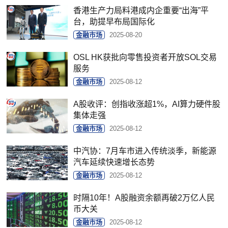
香港生产力局料港成内企重要“出海”平
台，助提早布局国际化
金融市场
2025-08-20
OSL HK获批向零售投资者开放SOL交易
服务
金融市场
2025-08-12
A股收评：创指收涨超1%，AI算力硬件股
集体走强
金融市场
2025-08-12
中汽协：7月车市进入传统淡季，新能源
汽车延续快速增长态势
金融市场
2025-08-12
时隔10年！A股融资余额再破2万亿人民
币大关
金融市场
2025-08-12