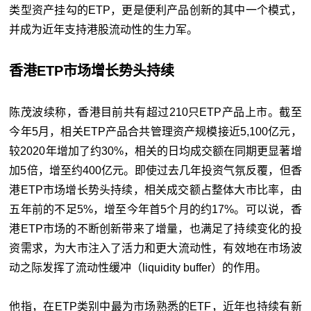
类型资产挂勾的ETP，更是便利产品创新的其中一个模式，
并成为近年支持港股流动性的生力军。
香港ETP市场增长势头持续
陈茂波续称，香港目前共有超过210只ETP产品上市。截至
今年5月，相关ETP产品合共管理资产规模接近5,100亿元，
较2020年增加了约30%，相关的日均成交额在同期更显著增
加5倍，增至约400亿元。即使过去几年投资气氛反覆，但香
港ETP市场增长势头持续，相关成交额占整体大市比率，由
五年前的不足5%，增至今年首5个月的约17%。可以说，香
港ETP市场的不断创新带来了增量，也满足了持续变化的投
资需求，为大市注入了活力和更大流动性，有效地在市场波
动之际发挥了流动性缓冲（liquidity buffer）的作用。
他指，在ETP类别中最为市场熟悉的ETF，近年也持续有新