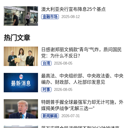
澳大利亚央行宣布降息25个基点
金融市场
2025-08-12
热门文章
日感谢郑丽文捐款“青鸟”气炸，质问国民
党：为什么不反日？
台湾
2026-08-05
最高法、中央组织部、中央政法委、中央
编办、财政部、人社部印发意见
时事
2026-08-05
特朗普手握全球最强军力却无计可施，外
媒揭美伊战争“无解三选一”
新闻解画
2026-07-31