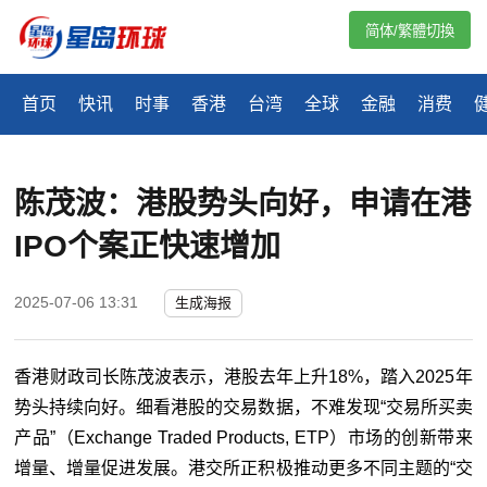
简体/繁體切換
首页
快讯
时事
香港
台湾
全球
金融
消费
陈茂波：港股势头向好，申请在港
IPO个案正快速增加
2025-07-06 13:31
生成海报
香港财政司长陈茂波表示，港股去年上升18%，踏入2025年
势头持续向好。细看港股的交易数据，不难发现“交易所买卖
产品”（Exchange Traded Products, ETP）市场的创新带来
增量、增量促进发展。港交所正积极推动更多不同主题的“交